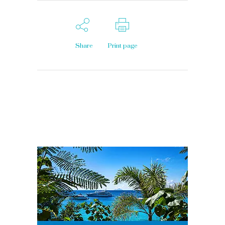
Share
Print page