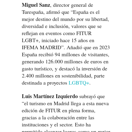
Miguel Sanz
, director general de
Turespaña, afirmó que “España es el
mejor destino del mundo por su libertad,
diversidad e inclusión, valores que se
reflejan en eventos como FITUR
LGBT+, iniciado hace 15 años en
IFEMA MADRID”. Añadió que en 2023
España recibió 94 millones de visitantes,
generando 126.000 millones de euros en
gasto turístico, y destacó la inversión de
2.400 millones en sostenibilidad, parte
destinada a proyectos
LGBTQ+
.
Luis Martínez Izquierdo
subrayó que
“el turismo en Madrid llega a esta nueva
edición de FITUR en plena forma,
gracias a la colaboración entre las
instituciones y el sector. Esto ha
permitido alcanzar logros como un mejor