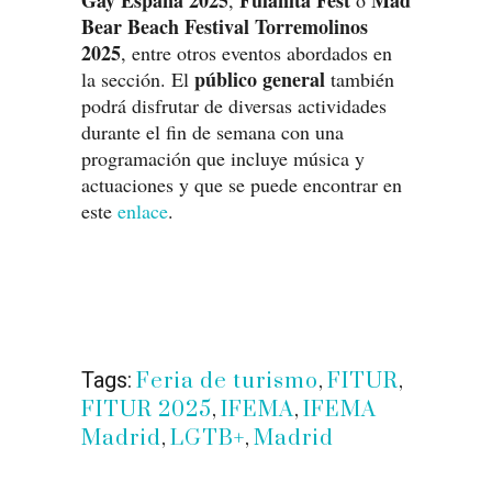
Gay España 2025
Fulanita Fest
Mad
,
o
Bear Beach Festival Torremolinos
2025
, entre otros eventos abordados en
público general
la sección. El
también
podrá disfrutar de diversas actividades
durante el fin de semana con una
programación que incluye música y
actuaciones y que se puede encontrar en
este
enlace
.
Tags:
Feria de turismo
,
FITUR
,
FITUR 2025
,
IFEMA
,
IFEMA
Madrid
,
LGTB+
,
Madrid