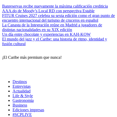
Banreservas recibe nuevamente la máxima calificación crediticia
AAA.do de Moody’s Local RD con perspectiva Estable
FITUR Cruises 2027 celebra su sexta edición como el gran punto de
encuentro internacional del turismo de cruceros en español
La Canasta de la Integración reúne en Madrid a jugadores de
distintas nacionalidades en su XIX edición
Un día entre chocolate y experiencias en KAH-KOW
El mundo del jazz y el Caribe: una historia de ritmo, identidad y
fusión cultural
¡El Caribe más premium que nunca!
Destinos
Entrevistas
Actualidad
Life & Style
Gastronomía
Business
Ediciones impresas
#SCPLIVE