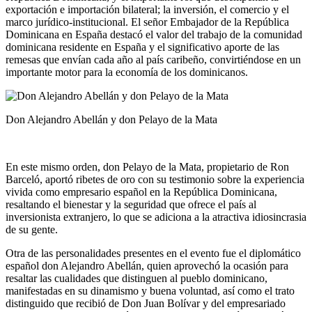
exportación e importación bilateral; la inversión, el comercio y el
marco jurídico-institucional. El señor Embajador de la República
Dominicana en España destacó el valor del trabajo de la comunidad
dominicana residente en España y el significativo aporte de las
remesas que envían cada año al país caribeño, convirtiéndose en un
importante motor para la economía de los dominicanos.
Don Alejandro Abellán y don Pelayo de la Mata
En este mismo orden, don Pelayo de la Mata, propietario de Ron
Barceló, aportó ribetes de oro con su testimonio sobre la experiencia
vivida como empresario español en la República Dominicana,
resaltando el bienestar y la seguridad que ofrece el país al
inversionista extranjero, lo que se adiciona a la atractiva idiosincrasia
de su gente.
Otra de las personalidades presentes en el evento fue el diplomático
español don Alejandro Abellán, quien aprovechó la ocasión para
resaltar las cualidades que distinguen al pueblo dominicano,
manifestadas en su dinamismo y buena voluntad, así como el trato
distinguido que recibió de Don Juan Bolívar y del empresariado