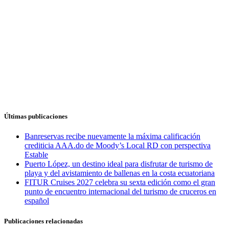
Últimas publicaciones
Banreservas recibe nuevamente la máxima calificación
crediticia AAA.do de Moody’s Local RD con perspectiva
Estable
Puerto López, un destino ideal para disfrutar de turismo de
playa y del avistamiento de ballenas en la costa ecuatoriana
FITUR Cruises 2027 celebra su sexta edición como el gran
punto de encuentro internacional del turismo de cruceros en
español
Publicaciones relacionadas