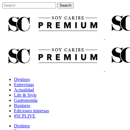
Destinos
Entrevistas
Actualidad
Life & Style
Gastronomía
Business
Ediciones impresas
#SCPLIVE
Destinos