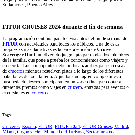
Sudamérica, Buenos Aires.
FITUR CRUISES 2024 durante el fin de semana
La programación continua para los visitantes del fin de semana de
FITUR
con actividades para todos los públicos. Una de estas
propuestas más llamativas es la tercera edición de
Cruise
Scavenger Hunt
, un divertido juego apto para todos los miembros
de la familia, que pone a prueba los conocimientos como viajero y
crucerista. Los participantes deberán localizar diez países o escalas
de
cruceros
mientras resuelven pistas a lo largo de los diferentes
pabellones de toda la feria. Aquellos que logren completar esta
búsqueda del tesoro participarán en un sorteo final para optar a
diferentes premios como viajes en
crucero
, entradas para eventos o
excursiones en
cruceros
.
Tags:
Cruceros
,
España
,
FITUR
,
FITUR 2024
,
FITUR Cruises
,
Madrid
,
Miami
,
Organización Mundial del Turismo
,
Sector turismo