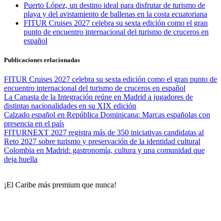
Puerto López, un destino ideal para disfrutar de turismo de
playa y del avistamiento de ballenas en la costa ecuatoriana
FITUR Cruises 2027 celebra su sexta edición como el gran
punto de encuentro internacional del turismo de cruceros en
español
Publicaciones relacionadas
FITUR Cruises 2027 celebra su sexta edición como el gran punto de
encuentro internacional del turismo de cruceros en español
La Canasta de la Integración reúne en Madrid a jugadores de
distintas nacionalidades en su XIX edición
Calzado español en República Dominicana: Marcas españolas con
presencia en el país
FITURNEXT 2027 registra más de 350 iniciativas candidatas al
Reto 2027 sobre turismo y preservación de la identidad cultural
Colombia en Madrid: gastronomía, cultura y una comunidad que
deja huella
¡El Caribe más premium que nunca!