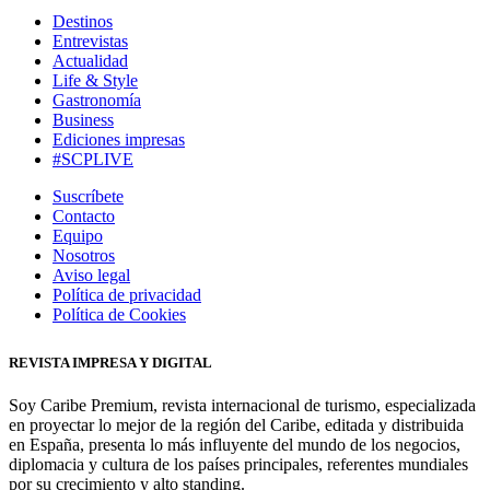
Destinos
Entrevistas
Actualidad
Life & Style
Gastronomía
Business
Ediciones impresas
#SCPLIVE
Suscríbete
Contacto
Equipo
Nosotros
Aviso legal
Política de privacidad
Política de Cookies
REVISTA IMPRESA Y DIGITAL
Soy Caribe Premium, revista internacional de turismo, especializada
en proyectar lo mejor de la región del Caribe, editada y distribuida
en España, presenta lo más influyente del mundo de los negocios,
diplomacia y cultura de los países principales, referentes mundiales
por su crecimiento y alto standing.