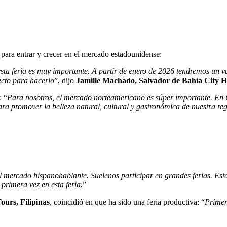
ara entrar y crecer en el mercado estadounidense:
ta feria es muy importante. A partir de enero de 2026 tendremos un 
ecto para hacerlo
”, dijo
Jamille Machado, Salvador de Bahía City H
: “
Para nosotros, el mercado norteamericano es súper importante. En Ce
a promover la belleza natural, cultural y gastronómica de nuestra reg
l mercado hispanohablante. Suelenos participar en grandes ferias. E
primera vez en esta feria.
”
ours, Filipinas
, coincidió en que ha sido una feria productiva: “
Primer