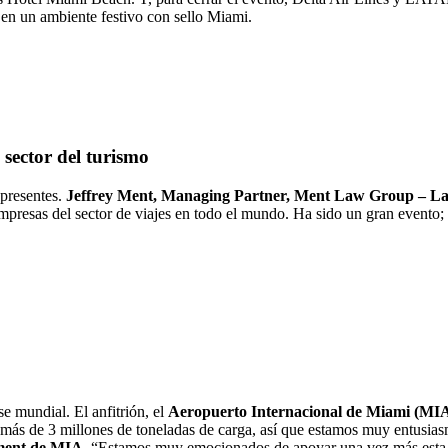
en un ambiente festivo con sello Miami.
 sector del turismo
 presentes.
Jeffrey Ment, Managing Partner, Ment Law Group – La
sas del sector de viajes en todo el mundo. Ha sido un gran evento; he
e mundial. El anfitrión, el
Aeropuerto Internacional de Miami (MI
más de 3 millones de toneladas de carga, así que estamos muy entusias
pment de MIA
. “Estamos muy emocionados de apoyar una vez más esta f