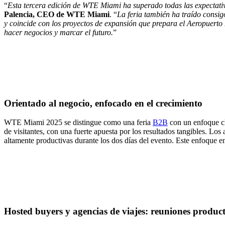
“
Esta tercera edición de WTE Miami ha superado todas las expectati
Palencia, CEO de WTE Miami
. “
La feria también ha traído consi
y coincide con los proyectos de expansión que prepara el Aeropuerto
hacer negocios y marcar el futuro.
”
Orientado al negocio, enfocado en el crecimiento
WTE Miami 2025 se distingue como una feria
B2B
con un enfoque cl
de visitantes, con una fuerte apuesta por los resultados tangibles. Lo
altamente productivas durante los dos días del evento. Este enfoque e
Hosted buyers y agencias de viajes: reuniones product