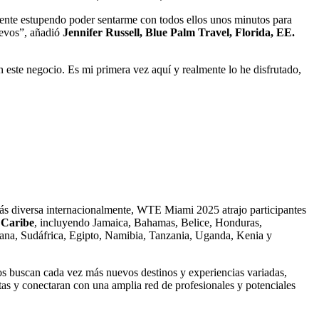
ente estupendo poder sentarme con todos ellos unos minutos para
uevos”, añadió
Jennifer Russell, Blue Palm Travel, Florida, EE.
n este negocio. Es mi primera vez aquí y realmente lo he disfrutado,
más diversa internacionalmente, WTE Miami 2025 atrajo participantes
 Caribe
, incluyendo Jamaica, Bahamas, Belice, Honduras,
ana, Sudáfrica, Egipto, Namibia, Tanzania, Uganda, Kenia y
os buscan cada vez más nuevos destinos y experiencias variadas,
stas y conectaran con una amplia red de profesionales y potenciales