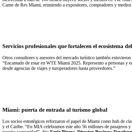
Carne de Res Miami, reuniendo a expositores, compradores y medios 
Servicios profesionales que fortalecen el ecosistema del
Otros consultores y asesores del mercado turístico también estuvieron
“Encantado de estar en WTE Miami 2025. Represento a personas y empre
desde agencias de viajes y turoperadores hasta proveedores.”
Miami: puerta de entrada al turismo global
Los socios estratégicos reforzaron el papel de Miami como hub de clas
y el Caribe. “En MIA celebramos este año 56 millones de pasajeros y 
nuestra comunidad”, dijo
Emir Pinera, Director Business Develo