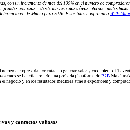
vas, con un incremento de más del 100% en el número de compradores 
go grandes anuncios —desde nuevas rutas aéreas internacionales hasta 
 Internacional de Miami para 2026. Estos hitos confirman a
WTE Miam
aramente empresarial, orientada a generar valor y crecimiento. El even
s asistentes se beneficiaron de una probada plataforma de
B2B
Matchmakin
n el negocio y en los resultados medibles atrae a expositores y comprado
ivas y contactos valiosos