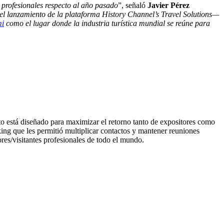
profesionales respecto al año pasado
”, señaló
Javier Pérez
el lanzamiento de la plataforma History Channel’s Travel Solutions—
i
como el lugar donde la industria turística mundial se reúne para
to está diseñado para maximizar el retorno tanto de expositores como
g que les permitió multiplicar contactos y mantener reuniones
res/visitantes profesionales de todo el mundo.