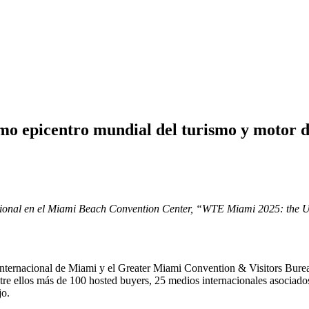
o epicentro mundial del turismo y motor d
nacional en el Miami Beach Convention Center, “WTE Miami 2025: the U
Internacional de Miami y el Greater Miami Convention & Visitors B
ntre ellos más de 100 hosted buyers, 25 medios internacionales asociad
jo.