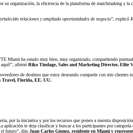
su organización, la eficiencia de la plataforma de matchmaking y la ca
fortalecido relaciones y ampliado oportunidades de negocio
”, explicó
J
o. WTE Miami ha estado muy bien, muy organizado, compartiendo puntual
r aquí!”, afirmó
Riko Tindage, Sales and Marketing Director, Elite
oveedores de destinos que estoy deseando compartir con mis clientes t
 Travel, Florida, EE. UU.
ria, por la iniciativa y por los recursos que ponen a nuestra disposició
aplicación te deja clasificar y buscar a los participantes por categorí
el futuro”, dijo
Juan Carlos Gómez, residente en Miami y represen