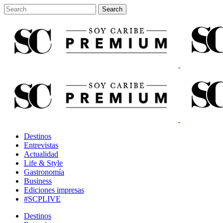
Destinos
Entrevistas
Actualidad
Life & Style
Gastronomía
Business
Ediciones impresas
#SCPLIVE
Destinos