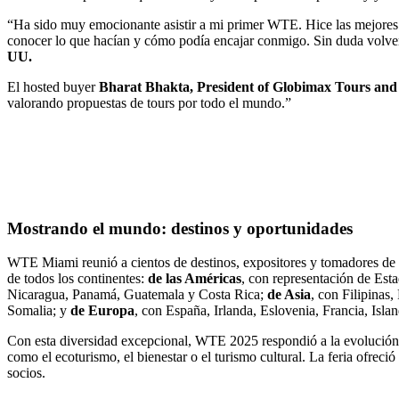
“Ha sido muy emocionante asistir a mi primer WTE. Hice las mejores 
conocer lo que hacían y cómo podía encajar conmigo. Sin duda volve
UU.
El hosted buyer
Bharat Bhakta, President of Globimax Tours and T
valorando propuestas de tours por todo el mundo.”
Mostrando el mundo: destinos y oportunidades
WTE Miami reunió a cientos de destinos, expositores y tomadores de 
de todos los continentes:
de las Américas
, con representación de Est
Nicaragua, Panamá, Guatemala y Costa Rica;
de Asia
, con Filipinas
Somalia; y
de Europa
, con España, Irlanda, Eslovenia, Francia, Islan
Con esta diversidad excepcional, WTE 2025 respondió a la evolución d
como el ecoturismo, el bienestar o el turismo cultural. La feria ofrec
socios.