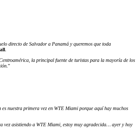
vuelo directo de Salvador a Panamá y queremos que toda
all
.
ntroamérica, la principal fuente de turistas para la mayoría de los
ión.
”
sta es nuestra primera vez en WTE Miami porque aquí hay muchos
a vez asistiendo a WTE Miami, estoy muy agradecida… ayer y hoy