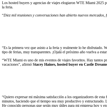
Los hosted buyers y agencias de viajes elogiaron WTE Miami 2025 por 
la feria.
“
Diez mil reuniones y conversaciones han abierto nuevos mercados, 
“Es la primera vez que asisto a la feria y realmente lo he disfrutad
tipo de ferias, muy transparentes. ¡Ojalá el próximo año vuelva a esta
“WTE Miami es uno de mis eventos de viajes favoritos. Hay tantos pr
vacaciones”, afirmó
Stacey Haines, hosted buyer en Castle Dreams
“Quiero expresar mi máxima satisfacción a los organizadores de esta fe
minutos, haciendo que el tiempo sea muy productivo y estructurado. La 
He conocido personas que serán muy útiles para mi empresa hoy y en 