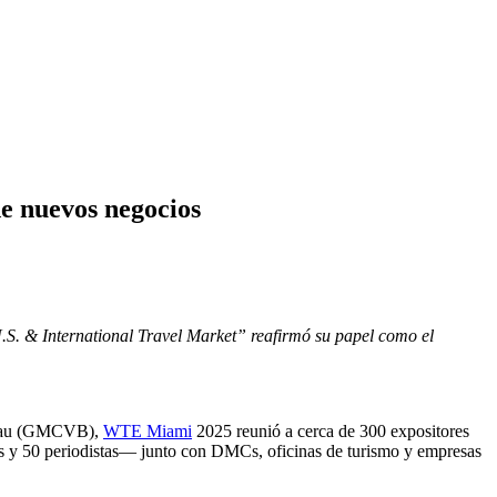
e nuevos negocios
.S. & International Travel Market” reafirmó su papel como el
ureau (GMCVB),
WTE Miami
2025 reunió a cerca de 300 expositores
os y 50 periodistas— junto con DMCs, oficinas de turismo y empresas