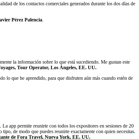
lidad de los contactos comerciales generados durante los dos días de
avier Pérez Palencia
.
mente la información sobre lo que está sucediendo. Me gustan este
 Voyages, Tour Operator, Los Ángeles, EE. UU.
odo lo que he aprendido, para que disfruten aún más cuando estén de
n. La app permite reunirte con todos los expositores en sesiones de 20
a o tipo, de modo que puedes reunirte exactamente con quien necesitas.
tante de Fora Travel, Nueva York, EE. UU.