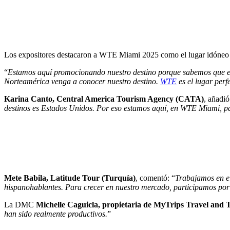
Los expositores destacaron a WTE Miami 2025 como el lugar idóneo p
“
Estamos aquí promocionando nuestro destino porque sabemos que es
Norteamérica venga a conocer nuestro destino.
WTE
es el lugar perf
Karina Canto, Central America Tourism Agency (CATA)
, añadió
destinos es Estados Unidos. Por eso estamos aquí, en WTE Miami, par
Mete Babila, Latitude Tour (Turquía)
, comentó: “
Trabajamos en e
hispanohablantes. Para crecer en nuestro mercado, participamos por 
La DMC
Michelle Caguicla, propietaria de MyTrips Travel and T
han sido realmente productivos.
”