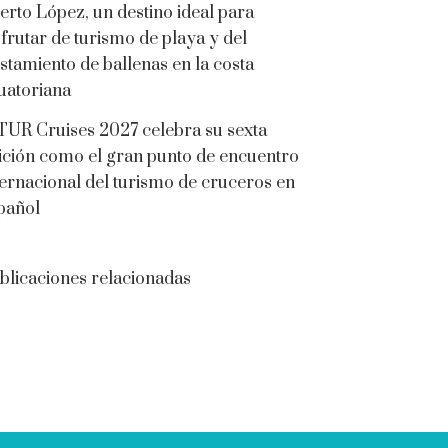
erto López, un destino ideal para
sfrutar de turismo de playa y del
istamiento de ballenas en la costa
uatoriana
TUR Cruises 2027 celebra su sexta
ición como el gran punto de encuentro
ternacional del turismo de cruceros en
pañol
blicaciones relacionadas