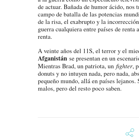
de actuar. Bañada de humor ácido, nos t
campo de batalla de las potencias mundi
de la risa, el exabrupto y la incorrecció
guerra cualquiera entre países de renta 
renta.
A veinte años del 11S, el terror y el m
Afganistán
se presentan en un escenari
Mientras Brad, un patriota, un
fighter
, 
donuts y no intuyen nada, pero nada, ab
pequeño mundo, allá en países lejanos.
malos, pero del resto poco saben.