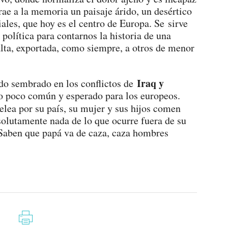
rae a la memoria un paisaje árido, un desértico
ales, que hoy es el centro de Europa. Se sirve
n política para contarnos la historia de una
alta, exportada, como siempre, a otros de menor
Iraq y
iedo sembrado en los conflictos de
o poco común y esperado para los europeos.
pelea por su país, su mujer y sus hijos comen
solutamente nada de lo que ocurre fuera de su
 Saben que papá va de caza, caza hombres