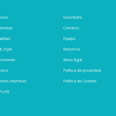
inos
Suscríbete
evistas
Contacto
alidad
Equipo
 & Style
Nosotros
tronomía
Aviso legal
ness
Política de privacidad
iones impresas
Política de Cookies
PLIVE