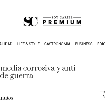
ALIDAD
LIFE & STYLE
GASTRONOMÍA
BUSINESS
EDI
media corrosiva y anti
 de guerra
nutos