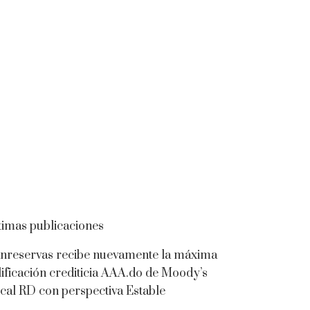
timas publicaciones
nreservas recibe nuevamente la máxima
lificación crediticia AAA.do de Moody’s
cal RD con perspectiva Estable