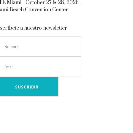
E Miami - October 27 & 28, 2026 -
ami Beach Convention Center
scríbete a nuestro newsletter