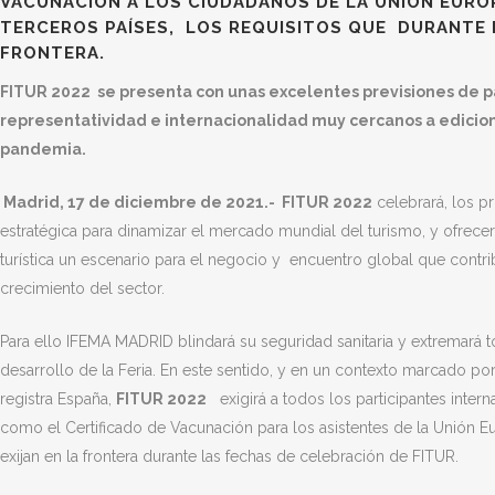
VACUNACIÓN A LOS CIUDADANOS DE LA UNIÓN EURO
TERCEROS PAÍSES, LOS REQUISITOS QUE DURANTE E
FRONTERA.
FITUR 2022 se presenta con unas excelentes previsiones de pa
representatividad e internacionalidad muy cercanos a edicio
pandemia.
Madrid, 17 de diciembre de 2021.- FITUR 2022
celebrará, los p
estratégica para dinamizar el mercado mundial del turismo, y ofrecer 
turística un escenario para el negocio y encuentro global que contri
crecimiento del sector.
Para ello IFEMA MADRID blindará su seguridad sanitaria y extremará 
desarrollo de la Feria. En este sentido, y en un contexto marcado po
registra España,
FITUR 2022
exigirá a todos los participantes inter
como el Certificado de Vacunación para los asistentes de la Unión Eur
exijan en la frontera durante las fechas de celebración de FITUR.