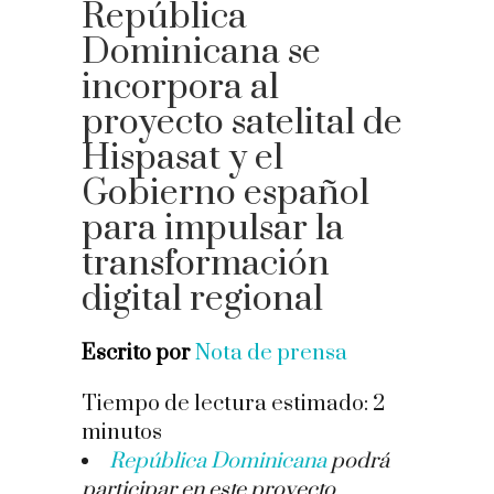
República
Dominicana se
incorpora al
proyecto satelital de
Hispasat y el
Gobierno español
para impulsar la
transformación
digital regional
Escrito por
Nota de prensa
Tiempo de lectura estimado:
2
minutos
República Dominicana
podrá
participar en este proyecto