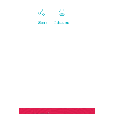
Share
Print page