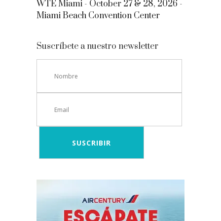
WTE Miami - October 27 & 28, 2026 -
Miami Beach Convention Center
Suscríbete a nuestro newsletter