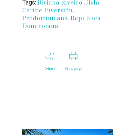
Tags:
Biviana Riveiro Disla
,
Caribe
,
Inversión
,
Prodominicana
,
República
Dominicana
Share
Print page