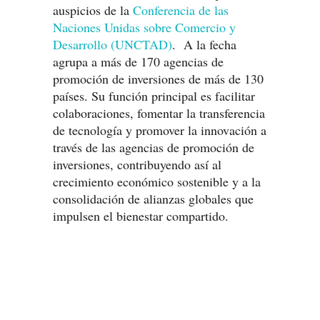
auspicios de la
Conferencia de las
Naciones Unidas sobre Comercio y
Desarrollo (UNCTAD)
. A la fecha
agrupa a más de 170 agencias de
promoción de inversiones de más de 130
países. Su función principal es facilitar
colaboraciones, fomentar la transferencia
de tecnología y promover la innovación a
través de las agencias de promoción de
inversiones, contribuyendo así al
crecimiento económico sostenible y a la
consolidación de alianzas globales que
impulsen el bienestar compartido.