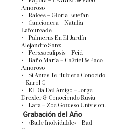
• Papota – CA7RIEL & Paco
Amoroso
• Raíces – Gloria Estefan
• Cancionera – Natalia
Lafourcade
• Palmeras En El Jardín –
Alejandro Sanz
• Ferxxocalipsis – Feid
• Baño María – Ca7riel & Paco
Amoroso
• Si Antes Te Hubiera Conocido
– Karol G
• El Día Del Amigo – Jorge
Drexler & Conociendo Rusia
• Lara – Zoe Gotusso Univision.
Grabación del Año
• «Baile Inolvidable» – Bad