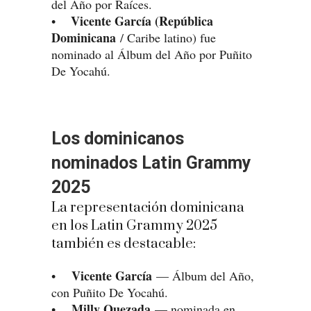
del Año por Raíces.
Vicente García (República
•
Dominicana
/ Caribe latino) fue
nominado al Álbum del Año por Puñito
De Yocahú.
Los dominicanos
nominados Latin Grammy
2025
La representación dominicana
en los Latin Grammy 2025
también es destacable:
Vicente García
•
— Álbum del Año,
con Puñito De Yocahú.
Milly Quezada
•
— nominada en