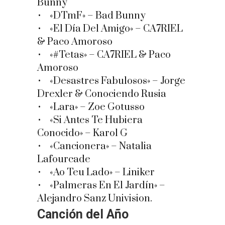
Bunny
• «DTmF» – Bad Bunny
• «El Día Del Amigo» – CA7RIEL
& Paco Amoroso
• «#Tetas» – CA7RIEL & Paco
Amoroso
• «Desastres Fabulosos» – Jorge
Drexler & Conociendo Rusia
• «Lara» – Zoe Gotusso
• «Si Antes Te Hubiera
Conocido» – Karol G
• «Cancionera» – Natalia
Lafourcade
• «Ao Teu Lado» – Liniker
• «Palmeras En El Jardín» –
Alejandro Sanz Univision.
Canción del Año