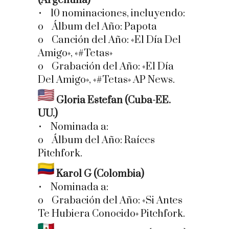
(Argentina)
• 10 nominaciones, incluyendo:
o Álbum del Año: Papota
o Canción del Año: «El Día Del
Amigo», «#Tetas»
o Grabación del Año: «El Día
Del Amigo», «#Tetas» AP News.
Gloria Estefan (Cuba-EE.
UU.)
• Nominada a:
o Álbum del Año: Raíces
Pitchfork.
Karol G (Colombia)
• Nominada a:
o Grabación del Año: «Si Antes
Te Hubiera Conocido» Pitchfork.