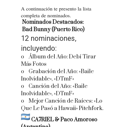
A continuación te presento la lista
completa de nominados.
Nominados Destacados:
Bad Bunny (Puerto Rico)
12 nominaciones,
incluyendo:
o Álbum del Año: Debí Tirar
Más Fotos
o Grabación del Año: «Baile
Inolvidable», «DTmF»
o Canción del Año: «Baile
Inolvidable», «DTmF»
o Mejor Canción de Raíces: «Lo
Que Le Pasó a Hawaii» Pitchfork.
CA7RIEL & Paco Amoroso