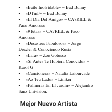
• «Baile Inolvidable» – Bad Bunny
• «DTmF» – Bad Bunny
• «El Día Del Amigo» – CA7RIEL &
Paco Amoroso
• «#Tetas» – CA7RIEL & Paco
Amoroso
• «Desastres Fabulosos» – Jorge
Drexler & Conociendo Rusia
• «Lara» – Zoe Gotusso
• «Si Antes Te Hubiera Conocido» –
Karol G
• «Cancionera» – Natalia Lafourcade
• «Ao Teu Lado» – Liniker
• «Palmeras En El Jardín» – Alejandro
Sanz Univision.
Mejor Nuevo Artista