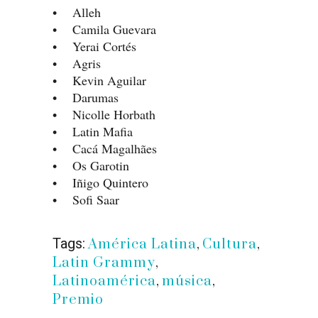
• Alleh
• Camila Guevara
• Yerai Cortés
• Agris
• Kevin Aguilar
• Darumas
• Nicolle Horbath
• Latin Mafia
• Cacá Magalhães
• Os Garotin
• Iñigo Quintero
• Sofi Saar
Tags:
América Latina
,
Cultura
,
Latin Grammy
,
Latinoamérica
,
música
,
Premio