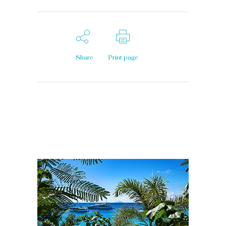
Share
Print page