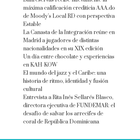
Banreservas recibe nuevamente la
máxima calificación crediticia AAA.do
de Moody’s Local RD con perspectiva
Estable
La Canasta de la Integración reúne en
Madrid a jugadores de distintas
nacionalidades en su XIX edición
Un día entre chocolate y experiencias
en KAH-KOW
El mundo del jazz y el Caribe: una
historia de ritmo, identidad y fusión
cultural
Entrevista a Rita Inés Sellarés Blasco,
directora ejecutiva de FUNDEMAR: el
desafío de salvar los arrecifes de
coral de República Dominicana