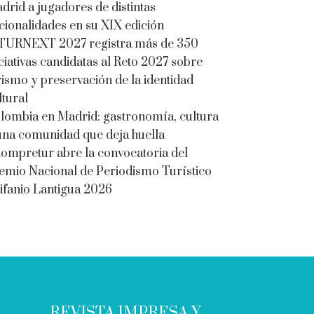
drid a jugadores de distintas
cionalidades en su XIX edición
TURNEXT 2027 registra más de 350
iciativas candidatas al Reto 2027 sobre
rismo y preservación de la identidad
ltural
lombia en Madrid: gastronomía, cultura
una comunidad que deja huella
ompretur abre la convocatoria del
emio Nacional de Periodismo Turístico
ifanio Lantigua 2026
REVISTA IMPRESA Y