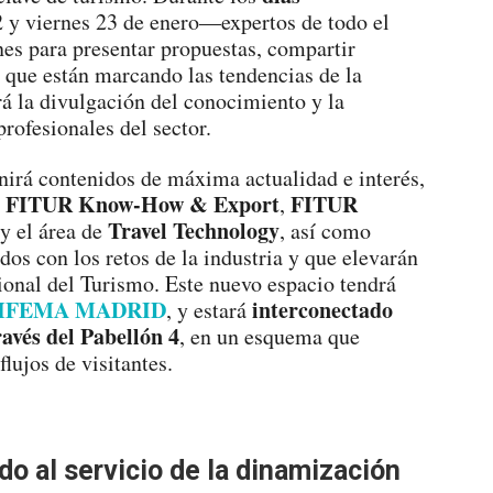
 y viernes 23 de enero—expertos de todo el
nes para presentar propuestas, compartir
s que están marcando las tendencias de la
rá la divulgación del conocimiento y la
rofesionales del sector.
unirá contenidos de máxima actualidad e interés,
, FITUR Know-How & Export
FITUR
,
Travel Technology
y el área de
, así como
os con los retos de la industria y que elevarán
cional del Turismo. Este nuevo espacio tendrá
IFEMA MADRID
interconectado
, y estará
través del Pabellón
4
, en un esquema que
flujos de visitantes.
o al servicio de la dinamización