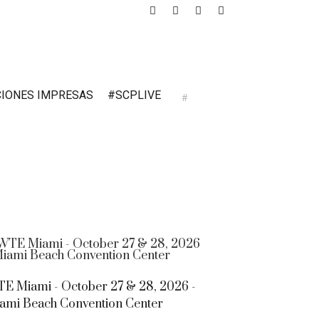
CIONES IMPRESAS
#SCPLIVE
E Miami - October 27 & 28, 2026 -
ami Beach Convention Center