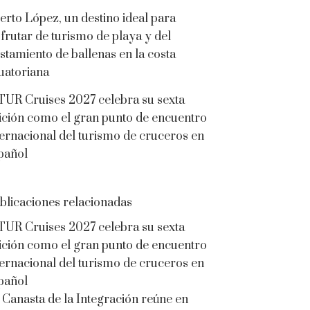
erto López, un destino ideal para
sfrutar de turismo de playa y del
istamiento de ballenas en la costa
uatoriana
TUR Cruises 2027 celebra su sexta
ición como el gran punto de encuentro
ternacional del turismo de cruceros en
pañol
blicaciones relacionadas
TUR Cruises 2027 celebra su sexta
ición como el gran punto de encuentro
ternacional del turismo de cruceros en
pañol
 Canasta de la Integración reúne en