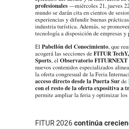
profesionales
—miércoles 21, jueves 22
mundo se darán cita en cientos de sesio
experiencias y difundir buenas práctica
industria turística. Además, se promove
tecnología a disposición de empresas y p
Pabellón del Conocimiento
El
, que re
FITUR TechY
acogerá las secciones de
Sports
Observatorio FITURNEXT
, el
nuevos contenidos especializados alinead
la oferta congresual de la Feria Interna
acceso directo desde la Puerta Sur
de
con el resto de la oferta expositiva a 
permite ampliar la feria y optimizar los 
FITUR 2026
continúa creciend