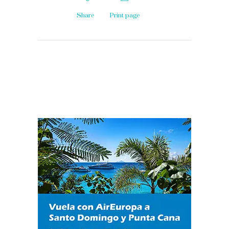
Share
Print page