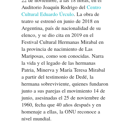
22 de noviembre, a las 18 horas, en el
Auditorio Joaquín Rodrigo del
Centro
Cultural Eduardo Úrculo
. La obra de
teatro se estrenó en junio de 2018 en
Argentina, país de nacionalidad de su
elenco, y se dio cita en 2019 en el
Festival Cultural Hermanas Mirabal en
la provincia de nacimiento de Las
Mariposas, como son conocidas. Narra
la vida y el legado de las hermanas
Patria, Minerva y María Teresa Mirabal
a partir del testimonio de Dedé, la
hermana sobreviviente, quienes fundaron
junto a sus parejas el movimiento 14 de
junio, asesinadas el 25 de noviembre de
1960, fecha que 40 años después y en
homenaje a ellas, la ONU reconoce a
nivel mundial.