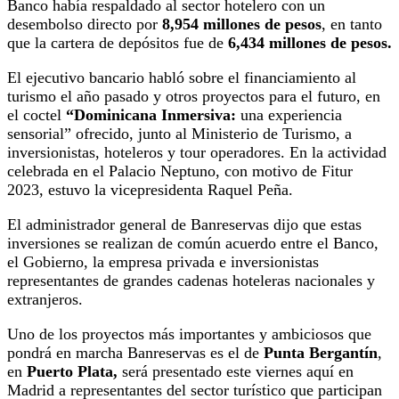
Banco había respaldado al sector hotelero con un
desembolso directo por
8,954 millones de pesos
, en tanto
que la cartera de depósitos fue de
6,434 millones de pesos.
El ejecutivo bancario habló sobre el financiamiento al
turismo el año pasado y otros proyectos para el futuro, en
el coctel
“Dominicana Inmersiva:
una experiencia
sensorial” ofrecido, junto al Ministerio de Turismo, a
inversionistas, hoteleros y tour operadores. En la actividad
celebrada en el Palacio Neptuno, con motivo de Fitur
2023, estuvo la vicepresidenta Raquel Peña.
El administrador general de Banreservas dijo que estas
inversiones se realizan de común acuerdo entre el Banco,
el Gobierno, la empresa privada e inversionistas
representantes de grandes cadenas hoteleras nacionales y
extranjeros.
Uno de los proyectos más importantes y ambiciosos que
pondrá en marcha Banreservas es el de
Punta Bergantín
,
en
Puerto Plata,
será presentado este viernes aquí en
Madrid a representantes del sector turístico que participan