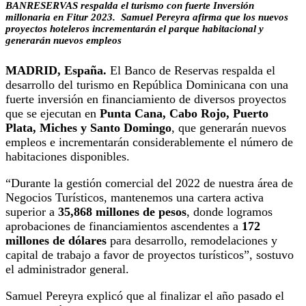
BANRESERVAS respalda el turismo con fuerte Inversión
millonaria en Fitur 2023.
Samuel Pereyra afirma que los nuevos
proyectos hoteleros incrementarán el parque habitacional y
generarán nuevos empleos
MADRID, España.
El Banco de Reservas respalda el
desarrollo del turismo en República Dominicana con una
fuerte inversión en financiamiento de diversos proyectos
que se ejecutan en
Punta Cana, Cabo Rojo, Puerto
Plata, Miches y Santo Domingo
, que generarán nuevos
empleos e incrementarán considerablemente el número de
habitaciones disponibles.
​“Durante la gestión comercial del 2022 de nuestra área de
Negocios Turísticos, mantenemos una cartera activa
superior a
35,868 millones de pesos
, donde logramos
aprobaciones de financiamientos ascendentes a
172
millones de dólares
para desarrollo, remodelaciones y
capital de trabajo a favor de proyectos turísticos”, sostuvo
el administrador general.
Samuel Pereyra explicó que al finalizar el año pasado el