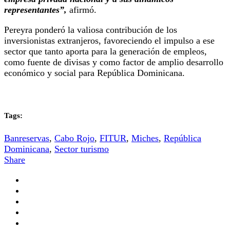
representantes”,
afirmó.
Pereyra ponderó la valiosa contribución de los
inversionistas extranjeros, favoreciendo el impulso a ese
sector que tanto aporta para la generación de empleos,
como fuente de divisas y como factor de amplio desarrollo
económico y social para República Dominicana.
Tags:
Banreservas
,
Cabo Rojo
,
FITUR
,
Miches
,
República
Dominicana
,
Sector turismo
Share