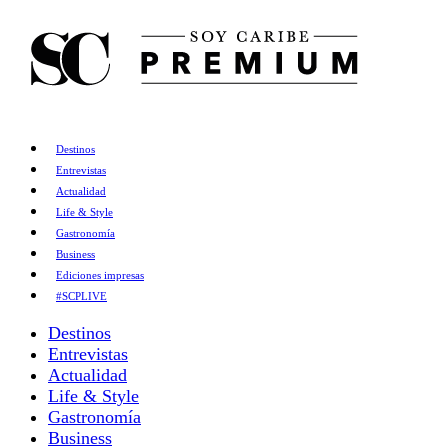
Destinos
Entrevistas
Actualidad
Life & Style
Gastronomía
Business
Ediciones impresas
#SCPLIVE
Destinos
Entrevistas
Actualidad
Life & Style
Gastronomía
Business