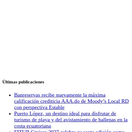
Últimas publicaciones
Banreservas recibe nuevamente la máxima
calificación crediticia AAA.do de Moody’s Local RD
con perspectiva Estable
Puerto López, un destino ideal para disfrutar de
turismo de playa y del avistamiento de ballenas en la
costa ecuatoriana
FITUR Cruises 2027 celebra su sexta edición como