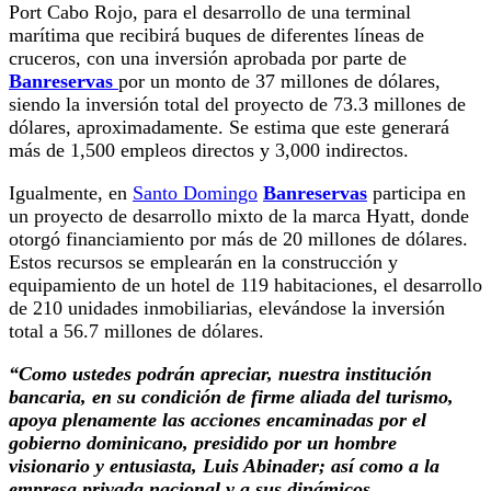
Port Cabo Rojo, para el desarrollo de una terminal
marítima que recibirá buques de diferentes líneas de
cruceros, con una inversión aprobada por parte de
Banreservas
por un monto de 37 millones de dólares,
siendo la inversión total del proyecto de 73.3 millones de
dólares, aproximadamente. Se estima que este generará
más de 1,500 empleos directos y 3,000 indirectos.
Igualmente, en
Santo Domingo
Banreservas
participa en
un proyecto de desarrollo mixto de la marca Hyatt, donde
otorgó financiamiento por más de 20 millones de dólares.
Estos recursos se emplearán en la construcción y
equipamiento de un hotel de 119 habitaciones, el desarrollo
de 210 unidades inmobiliarias, elevándose la inversión
total a 56.7 millones de dólares.
“Como ustedes podrán apreciar, nuestra institución
bancaria, en su condición de firme aliada del turismo,
apoya plenamente las acciones encaminadas por el
gobierno dominicano, presidido por un hombre
visionario y entusiasta, Luis Abinader; así como a la
empresa privada nacional y a sus dinámicos