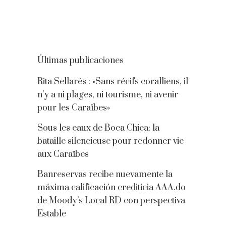
Últimas publicaciones
Rita Sellarés : «Sans récifs coralliens, il
n’y a ni plages, ni tourisme, ni avenir
pour les Caraïbes»
Sous les eaux de Boca Chica: la
bataille silencieuse pour redonner vie
aux Caraïbes
Banreservas recibe nuevamente la
máxima calificación crediticia AAA.do
de Moody’s Local RD con perspectiva
Estable