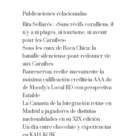
Publicaciones relacionadas
Rita Sellarés : «Sans récifs coralliens, il
n’y a ni plages, ni tourisme, ni avenir
pour les Caraïbes»
Sous les eaux de Boca Chica: la
bataille silencieuse pour redonner vie
aux Caraïbes
Banreservas recibe nuevamente la
máxima calificación crediticia AAA.do
de Moody’s Local RD con perspectiva
Estable
La Canasta de la Integración reúne en
Madrid a jugadores de distintas
nacionalidades en su XIX edición
Un día entre chocolate y experiencias
en KAH-KOW