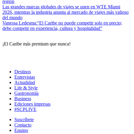
región
Las grandes marcas globales de viajes se unen en WTE Miami
2026, mientras la industria apunta al mercado de viajes más valioso
del mundo
Vanessa Ledesma:“El Caribe no puede competir solo en precio;
debe competir en experiencia, cultura y hospitalidad”
¡El Caribe más premium que nunca!
Destinos
Entrevistas
Actualidad
Life & Style
Gastronomía
Business
Ediciones impresas
#SCPLIVE
Suscríbete
Contacto
Equipo