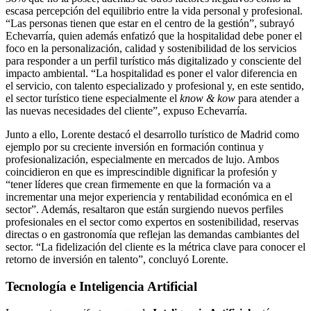
escasa percepción del equilibrio entre la vida personal y profesional.
“Las personas tienen que estar en el centro de la gestión”, subrayó
Echevarría, quien además enfatizó que la hospitalidad debe poner el
foco en la personalización, calidad y sostenibilidad de los servicios
para responder a un perfil turístico más digitalizado y consciente del
impacto ambiental. “La hospitalidad es poner el valor diferencia en
el servicio, con talento especializado y profesional y, en este sentido,
el sector turístico tiene especialmente el
know & kow
para atender a
las nuevas necesidades del cliente”, expuso Echevarría.
Junto a ello, Lorente destacó el desarrollo turístico de Madrid como
ejemplo por su creciente inversión en formación continua y
profesionalización, especialmente en mercados de lujo. Ambos
coincidieron en que es imprescindible dignificar la profesión y
“tener líderes que crean firmemente en que la formación va a
incrementar una mejor experiencia y rentabilidad económica en el
sector”. Además, resaltaron que están surgiendo nuevos perfiles
profesionales en el sector como expertos en sostenibilidad, reservas
directas o en gastronomía que reflejan las demandas cambiantes del
sector. “La fidelización del cliente es la métrica clave para conocer el
retorno de inversión en talento”, concluyó Lorente.
Tecnología e Inteligencia Artificial