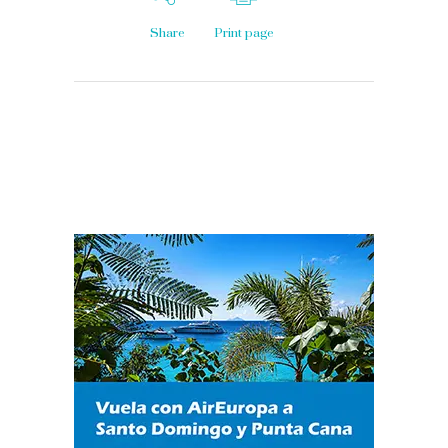
Share
Print page