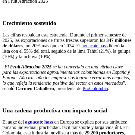
Crecimiento sostenido
Las cifras respaldan esta estrategia. Durante el primer semestre de
2025, las exportaciones de frutas frescas superaron los
347 millones
de dólares
, un 20% más que en 2024. El
aguacate hass
lideró la
lista con el 55% del total, seguido de la lima Tahití (21%), la gulupa
(10%) y la uchuva (10%).
“
El
Fruit Attraction
2025
se ha convertido en una vitrina clave
para las exportaciones agroalimentarias colombianas en España y
Europa. Año tras año los empresarios logran cerrar más negocios,
lo que refleja la tendencia positiva del sector en estos mercados
”,
señaló
Carmen Caballero
, presidenta de
ProColombia
.
Una cadena productiva con impacto social
El auge del
aguacate hass
en Europa se explica por sus atributos:
tamaño individual, practicidad, fácil transporte y larga vida útil. En
Colombia, esta industria moviliza a más de
29.200 productores
,