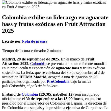
Colombia exhibe su liderazgo en aguacate
hass y frutas exóticas en Fruit Attraction
2025
Escrito por
Nota de prensa
Tiempo de lectura estimado:
2
minutos
Madrid, 29 de septiembre de 2025.
En el marco de
Fruit
Attraction 2025
,
Colombia
se presenta como un referente mundial
en la producción y exportación de
aguacate hass
y frutas exóticas
sostenibles. La feria, que se celebrará del 30 de septiembre al 2 de
octubre en
IFEMA Madrid
, acogerá a una delegación de 20
participantes organizada por
ProColombia
bajo la marca
país
Colombia, el país de la belleza
.
El
stand de
Colombia
(12C05, pabellón 12)
será inaugurado
oficialmente el
30 de septiembre a las 15:00 horas
, en un acto
presidido por el Embajador de Colombia en España, la directora de
ProColombia en este país y la presidenta ejecutiva de Corpohass. La