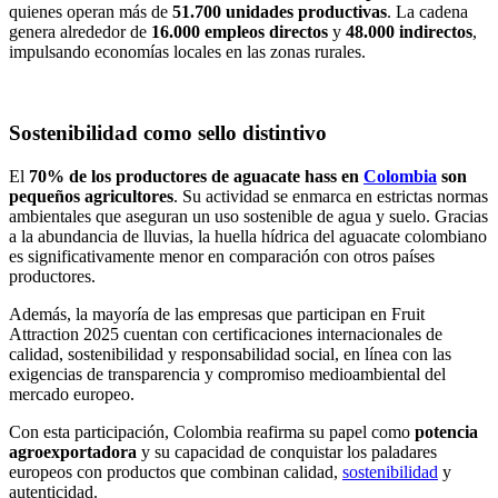
quienes operan más de
51.700 unidades productivas
. La cadena
genera alrededor de
16.000 empleos directos
y
48.000 indirectos
,
impulsando economías locales en las zonas rurales.
Sostenibilidad como sello distintivo
El
70% de los productores de aguacate hass en
Colombia
son
pequeños agricultores
. Su actividad se enmarca en estrictas normas
ambientales que aseguran un uso sostenible de agua y suelo. Gracias
a la abundancia de lluvias, la huella hídrica del aguacate colombiano
es significativamente menor en comparación con otros países
productores.
Además, la mayoría de las empresas que participan en Fruit
Attraction 2025 cuentan con certificaciones internacionales de
calidad, sostenibilidad y responsabilidad social, en línea con las
exigencias de transparencia y compromiso medioambiental del
mercado europeo.
Con esta participación, Colombia reafirma su papel como
potencia
agroexportadora
y su capacidad de conquistar los paladares
europeos con productos que combinan calidad,
sostenibilidad
y
autenticidad.