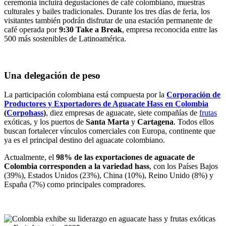
ceremonia incluirá degustaciones de café colombiano, muestras
culturales y bailes tradicionales. Durante los tres días de feria, los
visitantes también podrán disfrutar de una estación permanente de
café operada por
9:30 Take a Break
, empresa reconocida entre las
500 más sostenibles de Latinoamérica.
Una delegación de peso
La participación colombiana está compuesta por la
Corporación de
Productores y Exportadores de Aguacate Hass en Colombia
(
Corpohass
)
, diez empresas de aguacate, siete compañías de
frutas
exóticas, y los puertos de
Santa Marta
y
Cartagena
. Todos ellos
buscan fortalecer vínculos comerciales con Europa, continente que
ya es el principal destino del aguacate colombiano.
Actualmente, el
98% de las exportaciones de aguacate de
Colombia corresponden a la variedad hass
, con los Países Bajos
(39%), Estados Unidos (23%), China (10%), Reino Unido (8%) y
España (7%) como principales compradores.