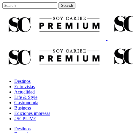
Destinos
Entrevistas
Actualidad
Life & Style
Gastronomía
Business
Ediciones impresas
#SCPLIVE
Destinos