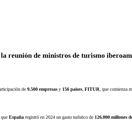
 la reunión de ministros de turismo iber
articipación de
9.500 empresas
y
156 países
,
FITUR
, que comienza ma
a que
España
registró en 2024 un gasto turístico de
126.000 millones d