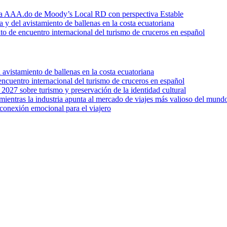
icia AAA.do de Moody’s Local RD con perspectiva Estable
a y del avistamiento de ballenas en la costa ecuatoriana
o de encuentro internacional del turismo de cruceros en español
l avistamiento de ballenas en la costa ecuatoriana
ncuentro internacional del turismo de cruceros en español
027 sobre turismo y preservación de la identidad cultural
entras la industria apunta al mercado de viajes más valioso del mund
conexión emocional para el viajero