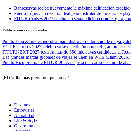
Banreservas recibe nuevamente la máxima calificación credit
Puerto López, un destino ideal para disfrutar de turismo de play
FITUR Cruises 2027 celebra su sexta edición como el gran punt
Publicaciones relacionadas
Puerto López, un destino ideal para disfrutar de turismo de playa y de
FITUR Cruises 2027 celebra su sexta edición como el gran punto de e
FITURNEXT 2027 registra más de 350 iniciativas candidatas al Reto 2
Las grandes marcas globales de viajes se unen en WTE Miami 2026, mi
Puerto Rico, Socio de FITUR 2027, se presenta como destino de alta 
¡El Caribe más premium que nunca!
Destinos
Entrevistas
Actualidad
Life & Style
Gastronomía