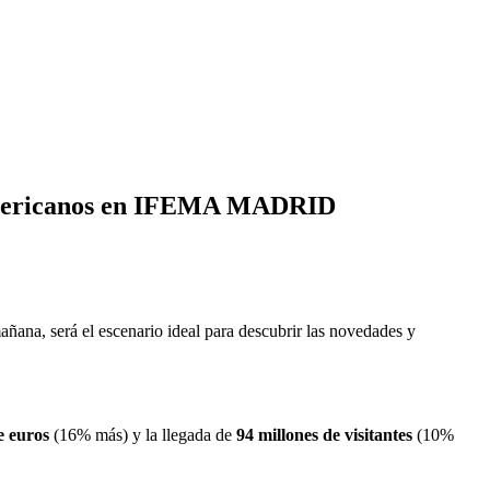
oamericanos en IFEMA MADRID
ñana, será el escenario ideal para descubrir las novedades y
e euros
(16% más) y la llegada de
94 millones de visitantes
(10%