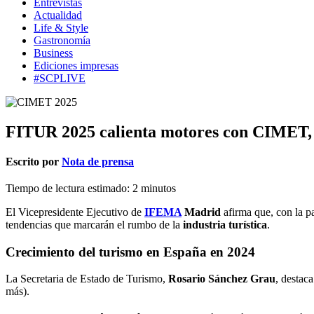
Entrevistas
Actualidad
Life & Style
Gastronomía
Business
Ediciones impresas
#SCPLIVE
FITUR 2025 calienta motores con CIMET,
Escrito por
Nota de prensa
Tiempo de lectura estimado:
2
minutos
El Vicepresidente Ejecutivo de
IFEMA
Madrid
afirma que, con la p
tendencias que marcarán el rumbo de la
industria turística
.
Crecimiento del turismo en España en 2024
La Secretaria de Estado de Turismo,
Rosario Sánchez Grau
, destac
más).