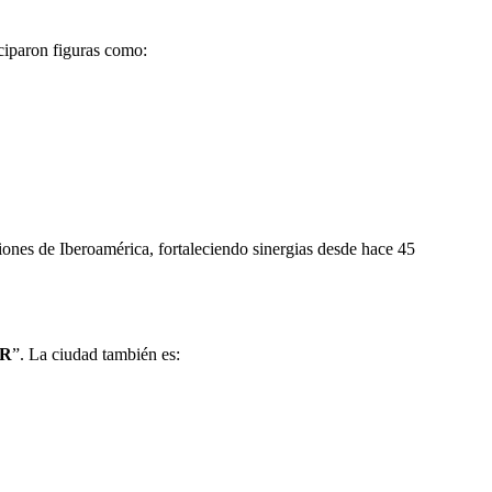
iciparon figuras como:
ciones de Iberoamérica, fortaleciendo sinergias desde hace 45
UR
”. La ciudad también es: