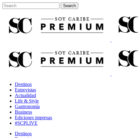
Destinos
Entrevistas
Actualidad
Life & Style
Gastronomía
Business
Ediciones impresas
#SCPLIVE
Destinos