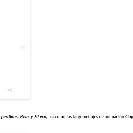
_films)
 perdidos
,
Reas
y
El eco
,
así como los largometrajes de animación
Cap