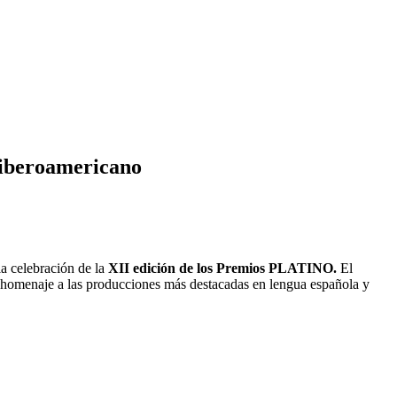
 iberoamericano
la celebración de la
XII edición de los Premios PLATINO.
El
á homenaje a las producciones más destacadas en lengua española y