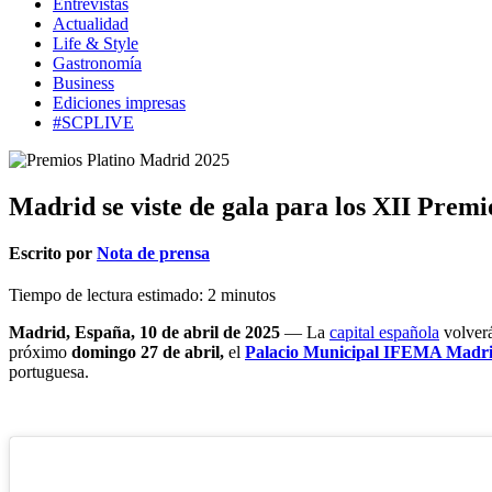
Entrevistas
Actualidad
Life & Style
Gastronomía
Business
Ediciones impresas
#SCPLIVE
Madrid se viste de gala para los XII Prem
Escrito por
Nota de prensa
Tiempo de lectura estimado:
2
minutos
Madrid, España, 10 de abril de 2025
— La
capital española
volverá
próximo
domingo 27 de abril,
el
Palacio Municipal IFEMA Madr
portuguesa.