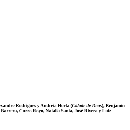
lexandre Rodrigues y Andreia Horta (
Cidade de Deus
), Benjamín
 Barrera, Curro Royo, Natalia Santa, José Rivera y Luiz