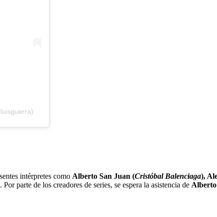
luisguerra)
esentes intérpretes como
Alberto San Juan (
Cristóbal Balenciaga
), A
. Por parte de los creadores de series, se espera la asistencia de
Alberto