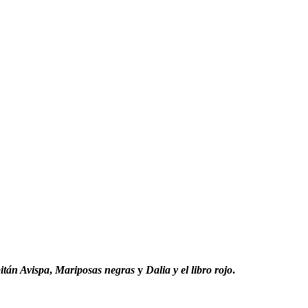
itán Avispa
,
Mariposas negras
y
Dalia y el libro rojo
.