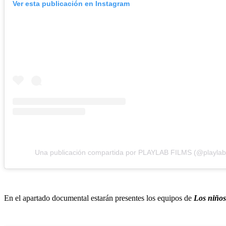
Ver esta publicación en Instagram
Una publicación compartida por PLAYLAB FILMS (@playlab
En el apartado documental estarán presentes los equipos de
Los niños