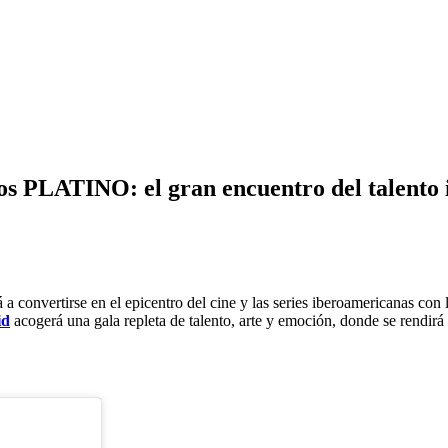
ios PLATINO: el gran encuentro del talento
 a convertirse en el epicentro del cine y las series iberoamericanas con 
id
acogerá una gala repleta de talento, arte y emoción, donde se rendir