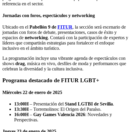
referencia en el sector.
Jornadas con foros, espectáculos y networking
Ubicado en el
Pabellón 9 de
FITUR
, la sección será escenario de
jornadas con foros de debate, presentaciones, casos de éxito y
espacios de
networking
. Contará con la participación de expertos y
líderes que compartirán estrategias para fortalecer el enfoque
inclusivo en el ámbito turístico.
La programación incluye una vibrante agenda de espectáculos con
shows
drag
, música en vivo, desfiles de moda y performances que
celebran la diversidad y la cultura inclusiva.
Programa destacado de FITUR LGBT+
Miércoles 22 de enero de 2025
13:00H
– Presentación del
Stand LGTBI de Sevilla
.
13:30H
– Torremolinos: El Origen del Paraíso.
16:00H
–
Gay Games Valencia 2026
: Novedades y
Perspectivas.
Jueves 23 de enero de 2025