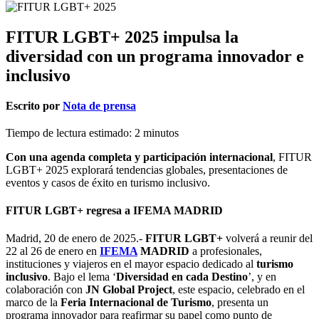
FITUR LGBT+ 2025 impulsa la
diversidad con un programa innovador e
inclusivo
Escrito por
Nota de prensa
Tiempo de lectura estimado:
2
minutos
Con una agenda completa y participación internacional
, FITUR
LGBT+ 2025 explorará tendencias globales, presentaciones de
eventos y casos de éxito en turismo inclusivo.
FITUR LGBT+ regresa a IFEMA MADRID
Madrid, 20 de enero de 2025.-
FITUR LGBT+
volverá a reunir del
22 al 26 de enero en
IFEMA
MADRID
a profesionales,
instituciones y viajeros en el mayor espacio dedicado al
turismo
inclusivo
. Bajo el lema ‘
Diversidad en cada Destino
’, y en
colaboración con
JN Global Project
, este espacio, celebrado en el
marco de la
Feria Internacional de Turismo
, presenta un
programa innovador para reafirmar su papel como punto de