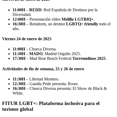
11:00H
–
REDD
: Red Española de Destinos por la
Diversidad.
12:00H
– Presentación vídeo
Melilla LGTBIQ+
.
16:30H
– Benidorm, un destino
LGBTQ+ friendly
todo el
año.
Viernes 24 de enero de 2025
11:00H
– Chueca Diversa.
11:30H
–
MADO
, Madrid Orgullo 2025.
17:30H
– Mad Bear Beach Festival
Torremolinos 2025
.
Actividades de fin de semana, 25 y 26 de enero
11:30H
– Libertad Montero.
12:30H
– Gandía Pride presenta: Roser.
16:30H
– Chueca Diversa presenta: El Show de Black &
White.
FITUR LGBT+: Plataforma inclusiva para el
turismo global