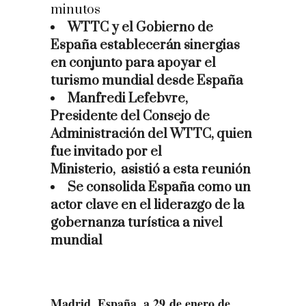
minutos
WTTC y el Gobierno de
España establecerá
n sinergias
en conjunto para apoyar el
turismo mundial desde España
Manfredi Lefebvre,
Presidente del Consejo de
Administración del WTTC, quien
fue invitado por el
Ministerio, asistió a esta reunión
Se consolida España como un
actor clave en el liderazgo de la
gobernanza turística a nivel
mundial
Madrid, España, a 2
9 de enero de