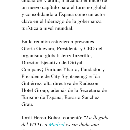
ciudad de Madrid, marcando el inicio de
un nuevo capítulo para el turismo global
y consolidando a España como un actor
clave en el liderazgo de la gobernanza
turística a nivel mundial.
En la reunión estuvieron presentes
Gloria Guevara, Presidenta y CEO del
organismo global; Jerry Inzerillo,
Director Ejecutivo de Diriyah
;
,
Company
Enrique Ybarra
Fundador y
;
Presidente de City Sightseeing
e Ida
Gutiérrez, alta directiva de Radisson
Hotel Group; además de la Secretaria de
Turismo de España, Rosario Sanchez
Grau.
Jordi Hereu Boher, comentó: “
La llegada
del WTTC a
Madrid
es sin duda una