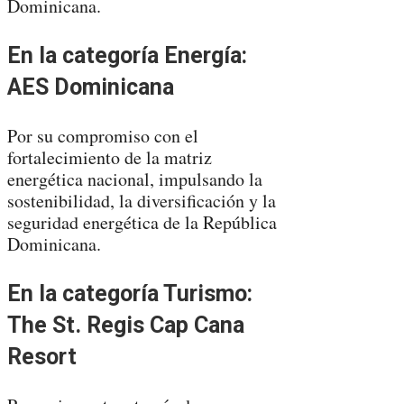
Dominicana.
En la categoría Energía:
AES Dominicana
Por su compromiso con el
fortalecimiento de la matriz
energética nacional, impulsando la
sostenibilidad, la diversificación y la
seguridad energética de la República
Dominicana.
En la categoría Turismo:
The St. Regis Cap Cana
Resort