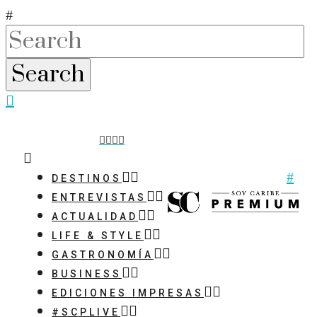
DESTINOS
ENTREVISTAS
ACTUALIDAD
LIFE & STYLE
GASTRONOMÍA
BUSINESS
EDICIONES IMPRESAS
#SCPLIVE