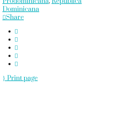
Prodominicana
,
República
Dominicana
Share
Print page