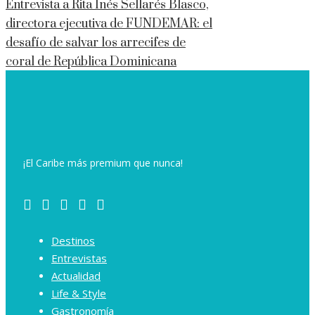
Entrevista a Rita Inés Sellarés Blasco,
directora ejecutiva de FUNDEMAR: el
desafío de salvar los arrecifes de
coral de República Dominicana
¡El Caribe más premium que nunca!
Destinos
Entrevistas
Actualidad
Life & Style
Gastronomía