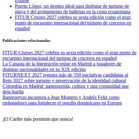
Estable
Puerto López, un destino ideal para disfrutar de turismo de
playa y del avistamiento de ballenas en la costa ecuatoriana
FITUR Cruises 2027 celebra su sexta edición como el gran
punto de encuentro internacional del turismo de cruceros en
español
Publicaciones relacionadas
FITUR Cruises 2027 celebra su sexta edición como el gran punto de
encuentro internacional del turismo de cruceros en español
La Canasta de la Integración reúne en Madrid a jugadores de
distintas nacionalidades en su XIX edición
FITURNEXT 2027 registra más de 350 iniciativas candidatas al
Reto 2027 sobre turismo y preservación de la identidad cultural
Colombia en Madrid: gastronomía, cultura y una comunidad que
deja huella
Banreservas incorpora a Jean Montero y Andrés Feliz como
embajadores para fortalecer el orgullo dominicano en Europa
¡El Caribe más premium que nunca!