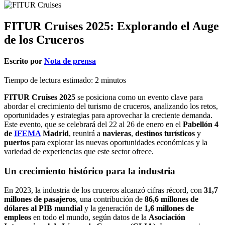
FITUR Cruises 2025: Explorando el Auge
de los Cruceros
Escrito por
Nota de prensa
Tiempo de lectura estimado:
2
minutos
FITUR Cruises 2025
se posiciona como un evento clave para
abordar el crecimiento del turismo de cruceros, analizando los retos,
oportunidades y estrategias para aprovechar la creciente demanda.
Este evento, que se celebrará del 22 al 26 de enero en el
Pabellón 4
de
IFEMA
Madrid
, reunirá a
navieras
,
destinos turísticos
y
puertos
para explorar las nuevas oportunidades económicas y la
variedad de experiencias que este sector ofrece.
Un crecimiento histórico para la industria
En 2023, la industria de los cruceros alcanzó cifras récord, con
31,7
millones de pasajeros
, una contribución de
86,6 millones de
dólares al PIB mundial
y la generación de
1,6 millones de
empleos
en todo el mundo, según datos de la
Asociación