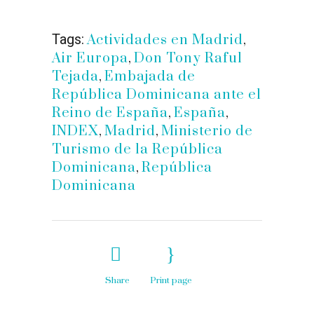
Tags:
Actividades en Madrid
,
Air Europa
,
Don Tony Raful
Tejada
,
Embajada de
República Dominicana ante el
Reino de España
,
España
,
INDEX
,
Madrid
,
Ministerio de
Turismo de la República
Dominicana
,
República
Dominicana
Share
Print page