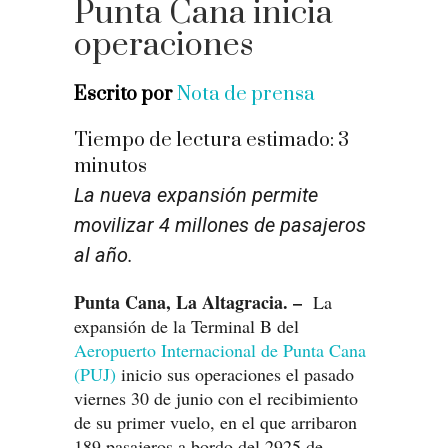
Punta Cana inicia
operaciones
Escrito por
Nota de prensa
Tiempo de lectura estimado:
3
minutos
La nueva expansión permite
movilizar 4 millones de pasajeros
al año.
Punta Cana, La Altagracia. –
La
expansión de la Terminal B del
Aeropuerto Internacional de Punta Cana
(PUJ)
inicio sus operaciones el pasado
viernes 30 de junio con el recibimiento
de su primer vuelo, en el que arribaron
189 pasajeros a bordo del 2925 de