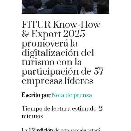
FITUR Know-How
& Export 2025
promoverá la
digitalización del
turismo con la
participación de 57
empresas líderes
Escrito por
Nota de prensa
Tiempo de lectura estimado:
2
minutos
13ª edición
La
de esta sección estará