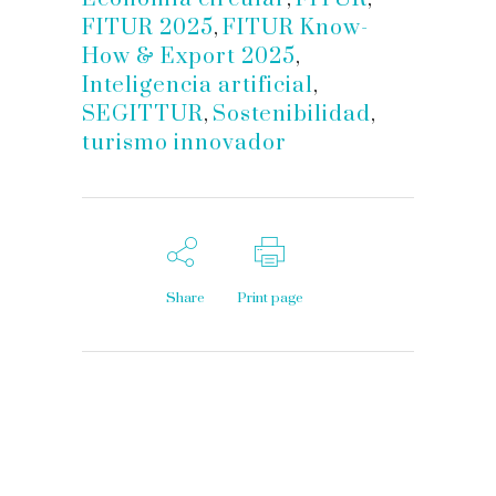
FITUR 2025
,
FITUR Know-
How & Export 2025
,
Inteligencia artificial
,
SEGITTUR
,
Sostenibilidad
,
turismo innovador
Share
Print page