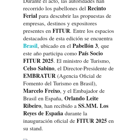
Durante el acto, las autoridades han
Recinto
recorrido los pabellones del
Ferial
para descubrir las propuestas de
empresas, destinos y expositores
FITUR
presentes en
. Entre los espacios
destacados de esta edición se encuentra
Brasil
Pabellón 3
, ubicado en el
, que
País Socio
este año participa como
FITUR 2025
. El ministro de Turismo,
Celso Sabino
, el Director-Presidente de
EMBRATUR
(Agencia Oficial de
Fomento del Turismo en Brasil),
Marcelo Freixo
, y el Embajador de
Orlando Leite
Brasil en España,
Ribeiro
SS.MM. Los
, han recibido a
Reyes de España
durante la
FITUR 2025
inauguración oficial de
en
su stand.