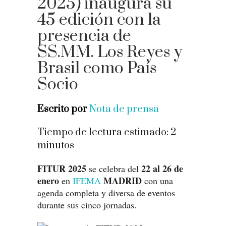
2025) inaugura su
45 edición con la
presencia de
SS.MM. Los Reyes y
Brasil como País
Socio
Escrito por
Nota de prensa
Tiempo de lectura estimado:
2
minutos
FITUR 2025
22 al 26 de
se celebra del
enero
MADRID
en
IFEMA
con una
agenda completa y diversa de eventos
durante sus cinco jornadas.