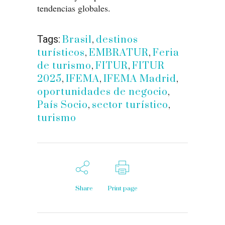
tendencias globales.
Tags:
Brasil
,
destinos
turísticos
,
EMBRATUR
,
Feria
de turismo
,
FITUR
,
FITUR
2025
,
IFEMA
,
IFEMA Madrid
,
oportunidades de negocio
,
País Socio
,
sector turístico
,
turismo
Share
Print page