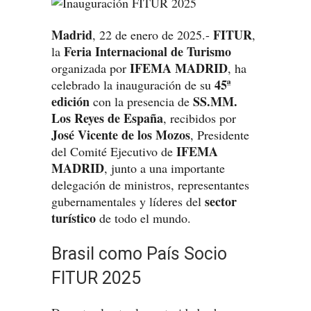
Madrid
FITUR
, 22 de enero de 2025.-
,
Feria Internacional de Turismo
la
IFEMA MADRID
organizada por
, ha
45ª
celebrado la inauguración de su
edición
SS.MM.
con la presencia de
Los Reyes de España
, recibidos por
José Vicente de los Mozos
, Presidente
IFEMA
del Comité Ejecutivo de
MADRID
, junto a una importante
delegación de ministros, representantes
sector
gubernamentales y líderes del
turístico
de todo el mundo.
Brasil como País Socio
FITUR 2025