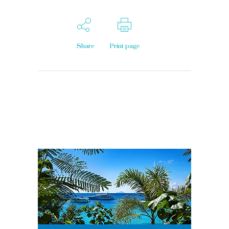
Share
Print page