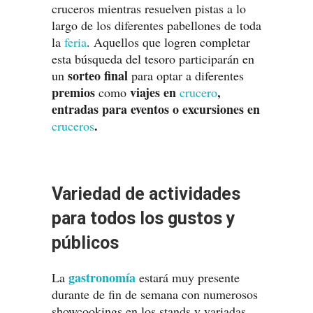
cruceros mientras resuelven pistas a lo
largo de los diferentes pabellones de toda
la
feria
. Aquellos que logren completar
esta búsqueda del tesoro participarán en
sorteo final
un
para optar a diferentes
premios
viajes en
,
como
crucero
entradas para eventos o excursiones en
.
cruceros
Variedad de actividades
para todos los gustos y
públicos
gastronomía
La
estará muy presente
durante de fin de semana con numerosos
showcookings en los stands y variadas