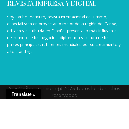
REVISTA IMPRESA Y DIGITAL
Soy Caribe Premium, revista internacional de turismo,
especializada en proyectar lo mejor de la región del Caribe,
editada y distribuida en España, presenta lo más influyente
del mundo de los negocios, diplomacia y cultura de los
países principales, referentes mundiales por su crecimiento y
alto standing.
Soy Caribe Premium @ 2025 Todos los derechos
Translate »
reservados.