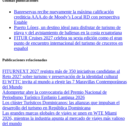
Últimas publicaciones
Banreservas recibe nuevamente la máxima calificación
crediticia AAA.do de Moody’s Local RD con perspectiva
Estable
Puerto López, un destino ideal para disfrutar de turismo de
playa y del avistamiento de ballenas en la costa ecuatoriana
FITUR Cruises 2027 celebra su sexta edición como el gran
punto de encuentro internacional del turismo de cruceros en
español
Publicaciones relacionadas
FITURNEXT 2027 registra más de 350 iniciativas candidatas al
Reto 2027 sobre turismo y preservación de la identidad cultural
El WTTC invita al mundo a elegir las 7 Maravillas Contemporáneas
del Mundo
Adompretur abre la convocatoria del Premio Nacional de
Periodismo Turístico Epifanio Lantigua 2026
Los clúster Turísticos Dominicanos: las alianzas que impulsan el
desarrollo del turismo en República Dominicana
Las grandes marcas globales de viajes se unen en WTE Miami
2026, mientras la industria apunta al mercado de viajes más valioso
del mundo