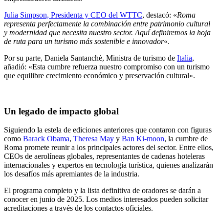
Julia Simpson, Presidenta y CEO del WTTC
, destacó: «
Roma
representa perfectamente la combinación entre patrimonio cultural
y modernidad que necesita nuestro sector. Aquí definiremos la hoja
de ruta para un turismo más sostenible e innovador
«.
Por su parte, Daniela Santanchè, Ministra de turismo de
Italia
,
añadió: «Esta cumbre refuerza nuestro compromiso con un turismo
que equilibre crecimiento económico y preservación cultural».
Un legado de impacto global
Siguiendo la estela de ediciones anteriores que contaron con figuras
como
Barack Obama
,
Theresa May
y
Ban Ki-moon
, la cumbre de
Roma promete reunir a los principales actores del sector. Entre ellos,
CEOs de aerolíneas globales, representantes de cadenas hoteleras
internacionales y expertos en tecnología turística, quienes analizarán
los desafíos más apremiantes de la industria.
El programa completo y la lista definitiva de oradores se darán a
conocer en junio de 2025. Los medios interesados pueden solicitar
acreditaciones a través de los contactos oficiales.