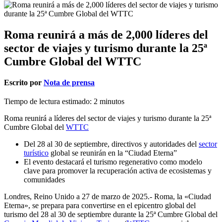
Roma reunirá a más de 2,000 líderes del
sector de viajes y turismo durante la 25ª
Cumbre Global del WTTC
Escrito por
Nota de prensa
Tiempo de lectura estimado:
2
minutos
Roma reunirá a líderes del sector de viajes y turismo durante la 25ª
Cumbre Global del
WTTC
Del 28 al 30 de septiembre, directivos y autoridades del
sector
turístico
global se reunirán en la “Ciudad Eterna”
El evento destacará el turismo regenerativo como modelo
clave para promover la recuperación activa de ecosistemas y
comunidades
Londres, Reino Unido a 27 de marzo de 2025.- Roma, la «Ciudad
Eterna», se prepara para convertirse en el epicentro global del
turismo del 28 al 30 de septiembre durante la 25ª Cumbre Global del