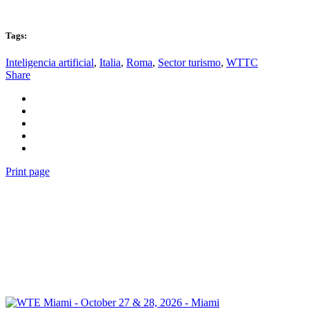
Tags:
Inteligencia artificial
,
Italia
,
Roma
,
Sector turismo
,
WTTC
Share
Print page