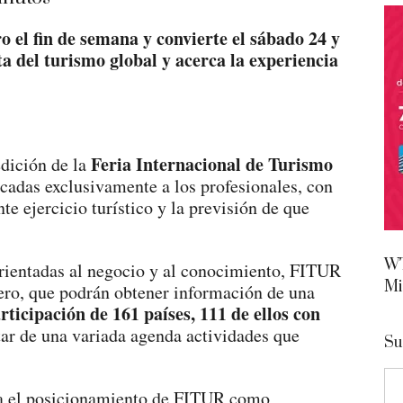
o el fin de semana y convierte el sábado 24 y
ta del turismo global y acerca la experiencia
Feria Internacional de Turismo
edición de la
icadas exclusivamente a los profesionales, con
nte ejercicio turístico y la previsión de que
WT
 orientadas al negocio y al conocimiento, FITUR
Mi
jero, que podrán obtener información de una
rticipación de 161 países, 111 de ellos con
tar de una variada agenda actividades que
Su
rza el posicionamiento de FITUR como