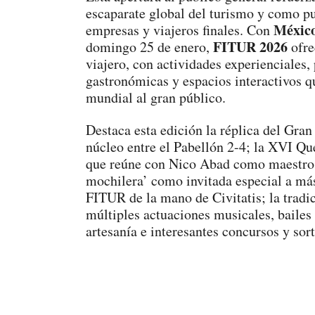
escaparate global del turismo y como pu
México
empresas y viajeros finales. Con
FITUR 2026
domingo 25 de enero,
ofre
viajero, con actividades experienciales,
gastronómicas y espacios interactivos q
mundial al gran público.
Destaca esta edición la réplica del Gra
núcleo entre el Pabellón 2-4; la XVI Qu
que reúne con Nico Abad como maestro 
mochilera’ como invitada especial a más
FITUR de la mano de Civitatis; la trad
múltiples actuaciones musicales, bailes 
artesanía e interesantes concursos y sort