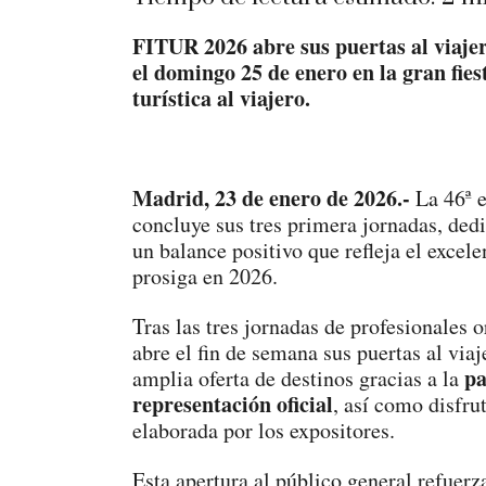
FITUR 2026 abre sus puertas al viajer
el domingo 25 de enero en la gran fies
turística al viajero.
Madrid, 23 de enero de 2026.-
La 46ª 
concluye sus tres primera jornadas, ded
un balance positivo que refleja el excele
prosiga en 2026.
Tras las tres jornadas de profesionales
abre el fin de semana sus puertas al via
pa
amplia oferta de destinos gracias a la
representación oficial
, así como disfru
elaborada por los expositores.
Esta apertura al público general refue