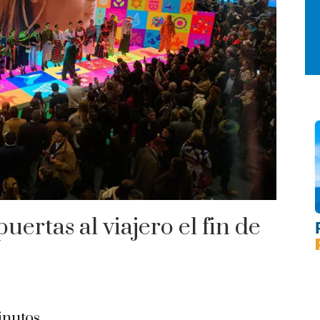
ertas al viajero el fin de
nutos