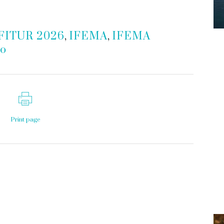
FITUR 2026
,
IFEMA
,
IFEMA
mo
Print page