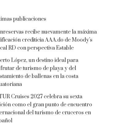
timas publicaciones
nreservas recibe nuevamente la máxima
lificación crediticia AAA.do de Moody’s
cal RD con perspectiva Estable
erto López, un destino ideal para
sfrutar de turismo de playa y del
istamiento de ballenas en la costa
uatoriana
TUR Cruises 2027 celebra su sexta
ición como el gran punto de encuentro
ternacional del turismo de cruceros en
pañol