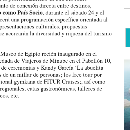
nto de conexión directa entre destinos,
 como País Socio
, durante el sábado 24 y el
cerá una programación específica orientada al
 presentaciones culturales, propuestas
ue acercarán la diversidad y riqueza del turismo
n Museo de Egipto recién inaugurado en el
edada de Viajeros de Minube en el Pabellón 10,
de ceremonias y Kandy García ‘La abuelita
 de un millar de personas; los free tour por
icional gymkana de FITUR Cruises;, así como
regionales, catas gastronómicas, talleres de
eos, etc.