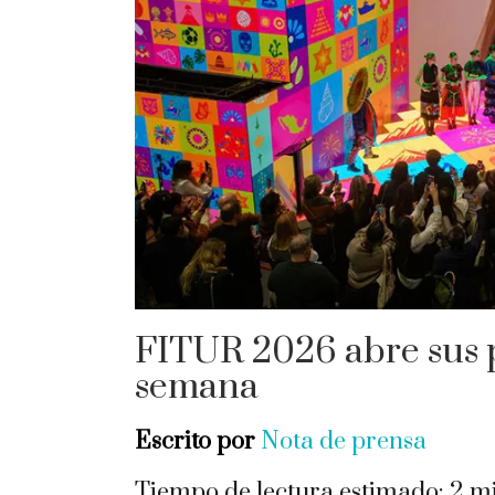
FITUR 2026 abre sus pu
semana
Escrito por
Nota de prensa
Tiempo de lectura estimado:
2
mi