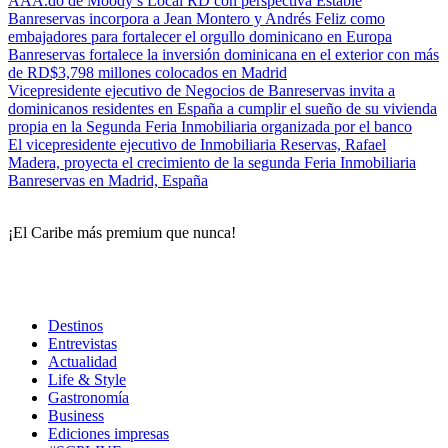
AAA.do de Moody’s Local RD con perspectiva Estable
Banreservas incorpora a Jean Montero y Andrés Feliz como
embajadores para fortalecer el orgullo dominicano en Europa
Banreservas fortalece la inversión dominicana en el exterior con más
de RD$3,798 millones colocados en Madrid
Vicepresidente ejecutivo de Negocios de Banreservas invita a
dominicanos residentes en España a cumplir el sueño de su vivienda
propia en la Segunda Feria Inmobiliaria organizada por el banco
El vicepresidente ejecutivo de Inmobiliaria Reservas, Rafael
Madera, proyecta el crecimiento de la segunda Feria Inmobiliaria
Banreservas en Madrid, España
¡El Caribe más premium que nunca!
Destinos
Entrevistas
Actualidad
Life & Style
Gastronomía
Business
Ediciones impresas