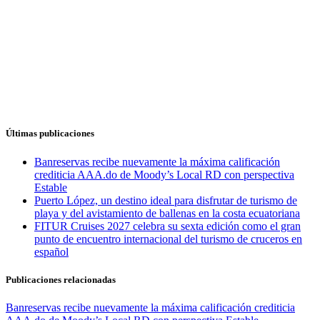
Últimas publicaciones
Banreservas recibe nuevamente la máxima calificación
crediticia AAA.do de Moody’s Local RD con perspectiva
Estable
Puerto López, un destino ideal para disfrutar de turismo de
playa y del avistamiento de ballenas en la costa ecuatoriana
FITUR Cruises 2027 celebra su sexta edición como el gran
punto de encuentro internacional del turismo de cruceros en
español
Publicaciones relacionadas
Banreservas recibe nuevamente la máxima calificación crediticia