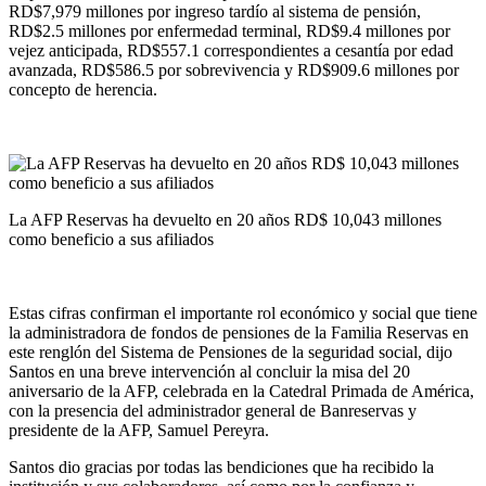
RD$7,979 millones por ingreso tardío al sistema de pensión,
RD$2.5 millones por enfermedad terminal, RD$9.4 millones por
vejez anticipada, RD$557.1 correspondientes a cesantía por edad
avanzada, RD$586.5 por sobrevivencia y RD$909.6 millones por
concepto de herencia.
La AFP Reservas ha devuelto en 20 años RD$ 10,043 millones
como beneficio a sus afiliados
Estas cifras confirman el importante rol económico y social que tiene
la administradora de fondos de pensiones de la Familia Reservas en
este renglón del Sistema de Pensiones de la seguridad social, dijo
Santos en una breve intervención al concluir la misa del 20
aniversario de la AFP, celebrada en la Catedral Primada de América,
con la presencia del administrador general de Banreservas y
presidente de la AFP, Samuel Pereyra.
Santos dio gracias por todas las bendiciones que ha recibido la