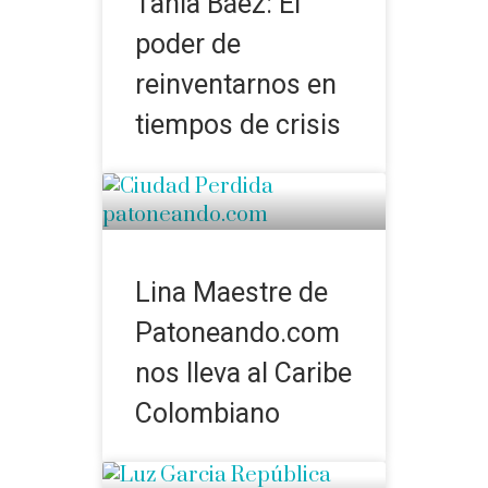
Tania Báez: El
poder de
reinventarnos en
tiempos de crisis
Lina Maestre de
Patoneando.com
nos lleva al Caribe
Colombiano