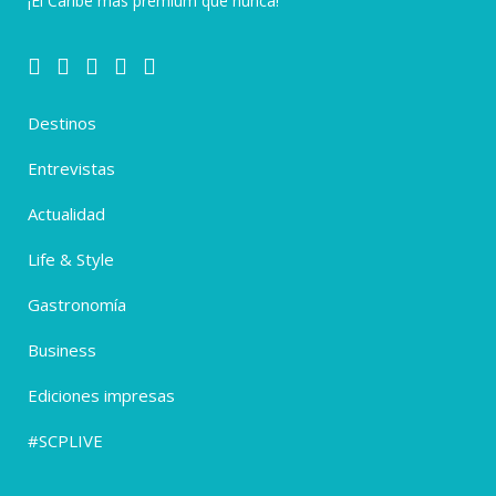
¡El Caribe más premium que nunca!
Destinos
Entrevistas
Actualidad
Life & Style
Gastronomía
Business
Ediciones impresas
#SCPLIVE