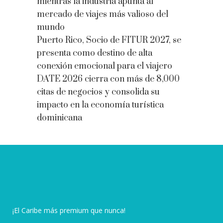
mientras la industria apunta al
mercado de viajes más valioso del
mundo
Puerto Rico, Socio de FITUR 2027, se
presenta como destino de alta
conexión emocional para el viajero
DATE 2026 cierra con más de 8,000
citas de negocios y consolida su
impacto en la economía turística
dominicana
¡El Caribe más premium que nunca!