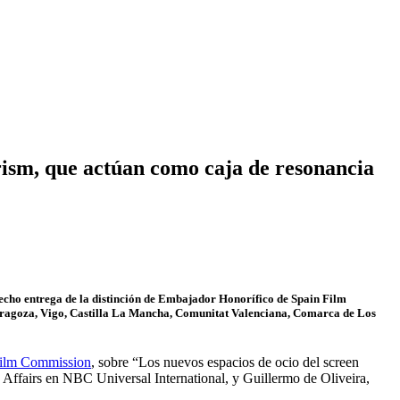
rism, que actúan como caja de resonancia
a hecho entrega de la distinción de Embajador Honorífico de Spain Film
 Zaragoza, Vigo, Castilla La Mancha, Comunitat Valenciana, Comarca de Los
Film Commission
, sobre “Los nuevos espacios de ocio del screen
Affairs en NBC Universal International, y Guillermo de Oliveira,