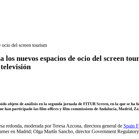
los nuevos espacios de ocio del screen tou
 televisión
a sido objeto de análisis en la segunda jornada de FITUR Screen, en la que se h
ue han participado las film offices y film commissions de Andalucía, Madrid,
sa redonda, moderada por Teresa Azcona, directora general de
Spain 
 Warner en Madrid; Olga Martín Sancho, director Government Regulatory 