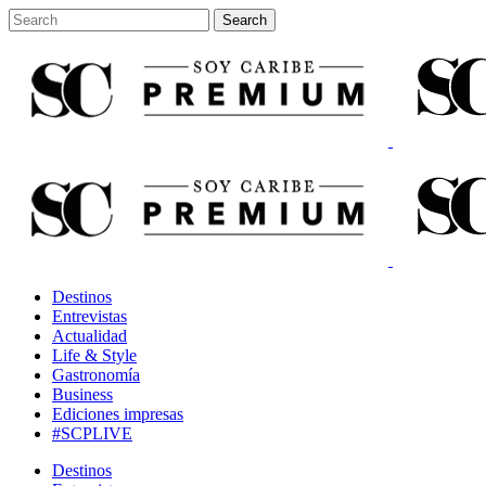
Destinos
Entrevistas
Actualidad
Life & Style
Gastronomía
Business
Ediciones impresas
#SCPLIVE
Destinos