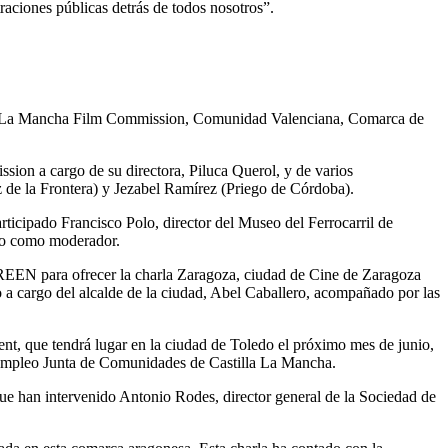
traciones públicas detrás de todos nosotros”.
lla La Mancha Film Commission, Comunidad Valenciana, Comarca de
sion a cargo de su directora, Piluca Querol, y de varios
 de la Frontera) y Jezabel Ramírez (Priego de Córdoba).
articipado Francisco Polo, director del Museo del Ferrocarril de
ado como moderador.
REEN para ofrecer la charla Zaragoza, ciudad de Cine de Zaragoza
do a cargo del alcalde de la ciudad, Abel Caballero, acompañado por las
, que tendrá lugar en la ciudad de Toledo el próximo mes de junio,
y Empleo Junta de Comunidades de Castilla La Mancha.
ue han intervenido Antonio Rodes, director general de la Sociedad de