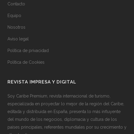
Contacto
Equipo
Nosotros
Aviso legal
Política de privacidad
Política de Cookies
REVISTA IMPRESA Y DIGITAL
Soy Caribe Premium, revista internacional de turismo,
especializada en proyectar lo mejor de la región del Caribe,
editada y distribuida en España, presenta lo más influyente
del mundo de los negocios, diplomacia y cultura de los
países principales, referentes mundiales por su crecimiento y