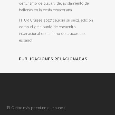
de turismo de playa y del avistamiento de
ballenas en la costa ecuatoriana
FITUR Cruises 2027 celebra su sexta edición
como el gran punto de encuentro
internacional del turismo de cruceros en
español
PUBLICACIONES RELACIONADAS
¡El Caribe más premium que nunca!