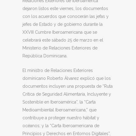
Relaciones Exteriores de Iberoamérica
dejaron listos este viernes, los documentos
con los acuerdos que conocerán las jefas y
jefes de Estado y de gobierno durante la
XXVIII Cumbre Iberoamericana que se
celebrará este sábado 25 de marzo en el
Ministerio de Relaciones Exteriores de
República Dominicana.
El ministro de Relaciones Exteriores
dominicano Roberto Álvarez explicó que los
documentos incluyen una propuesta de “Ruta
Crítica de Seguridad Alimentaria, Incluyente y
Sostenible en Iberoamérica”, la “Carta
Medioambiental Iberoamericana,” que
contribuye a proteger nuestro hábitat y
océanos; y la “Carta Iberoamericana de
Principios y Derechos en Entornos Digitales”,