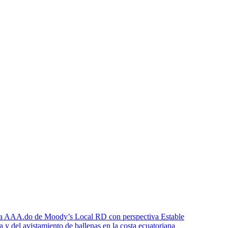
icia AAA.do de Moody’s Local RD con perspectiva Estable
a y del avistamiento de ballenas en la costa ecuatoriana