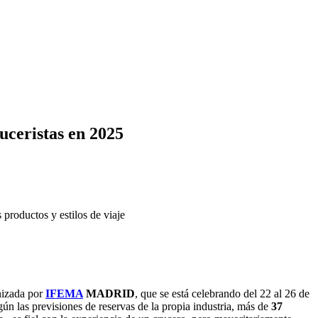
ruceristas en 2025
 productos y estilos de viaje
izada por
IFEMA
MADRID
, que se está celebrando del 22 al 26 de
ún las previsiones de reservas de la propia industria, más de
37