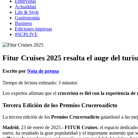
Entrevistas
Actualidad
Life & Style
Gastronomía
Business
Ediciones impresas
#SCPLIVE
Fitur Cruises 2025 resalta el auge del turi
Escrito por
Nota de prensa
Tiempo de lectura estimado:
3
minutos
Los expertos afirman que el
crucerista es fiel con la experiencia de
Tercera Edición de los Premios Cruceroadicto
La tercera edición de los
Premios Cruceroadicto
galardonó a las mej
Madrid
, 23 de enero de 2025.-
FITUR Cruises
, el espacio dedicad
enero, ha resaltado la gran popularidad y el importante aumento que s