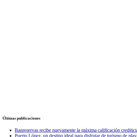
Últimas publicaciones
Banreservas recibe nuevamente la máxima calificación credit
Puerto López, un destino ideal para disfrutar de turismo de play