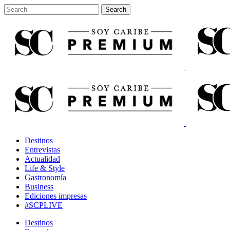
Destinos
Entrevistas
Actualidad
Life & Style
Gastronomía
Business
Ediciones impresas
#SCPLIVE
Destinos