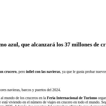
smo azul, que alcanzará los 37 millones de c
 un crucero
, pero
infiel con las navieras
, ya que le gusta probar nuevos
ores navieras, barcos y puertos del 2024.
o al mundo de los cruceros en la
Feria Internacional de Turismo
organ
e está viviendo en el número de viajes en crucero en todo el mundo. Seg