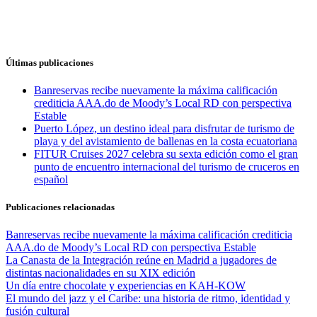
Últimas publicaciones
Banreservas recibe nuevamente la máxima calificación
crediticia AAA.do de Moody’s Local RD con perspectiva
Estable
Puerto López, un destino ideal para disfrutar de turismo de
playa y del avistamiento de ballenas en la costa ecuatoriana
FITUR Cruises 2027 celebra su sexta edición como el gran
punto de encuentro internacional del turismo de cruceros en
español
Publicaciones relacionadas
Banreservas recibe nuevamente la máxima calificación crediticia
AAA.do de Moody’s Local RD con perspectiva Estable
La Canasta de la Integración reúne en Madrid a jugadores de
distintas nacionalidades en su XIX edición
Un día entre chocolate y experiencias en KAH-KOW
El mundo del jazz y el Caribe: una historia de ritmo, identidad y
fusión cultural