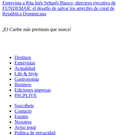
Entrevista a Rita Inés Sellarés Blasco, directora ejecutiva de
FUNDEMAR: el desafío de salvar los arrecifes de coral de
República Dominicana
¡El Caribe más premium que nunca!
Destinos
Entrevistas
Actualidad
Life & Style
Gastronomía
Business
Ediciones impresas
#SCPLIVE
Suscríbete
Contacto
Equipo
Nosotros
Aviso legal
Política de privacidad