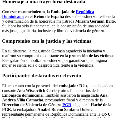
Homenaje a una trayectoria destacada
Con este
reconocimiento
, la
Embajada de
República
Dominicana
en el
Reino de España
destacó el esfuerzo, resiliencia
y determinación de la honorable magistrada
Miriam Germán Brito
.
Su labor ha sido fundamental en la construcción de una sociedad
más justa, igualitaria, inclusiva y libre de
violencia de género
.
Compromiso con la justicia y las víctimas
En su discurso, la magistrada Germán agradeció la iniciativa y
reafirmó su compromiso constante en la
protección de las víctimas
.
Este galardón simboliza su esfuerzo por garantizar que ninguna
mujer se sienta sola o desprotegida frente a la
violencia
.
Participantes destacados en el evento
El acto contó con la presencia del
embajador Díaz
, la embajadora
consorte
Ada Wiscovitch Carlo
y otros funcionarios de la
Embajada dominicana
. También asistieron la magistrada
Ana
Andrea Villa Camacho
, procuradora fiscal y directora de la
Dirección de Violencia de Género
PGR
; el general
Haché de la
PGR
; la embajadora
Anabel Bueno Santana-Dolenc
,
representante permanente de República Dominicana ante la
ONU-