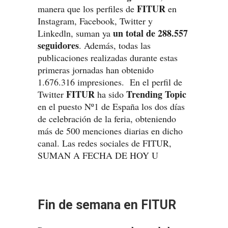
FITUR
manera que los perfiles de
en
Instagram, Facebook, Twitter y
un total de 288.557
Linkedln, suman ya
seguidores
. Además, todas las
publicaciones realizadas durante estas
primeras jornadas han obtenido
1.676.316 impresiones. En el perfil de
FITUR
Trending Topic
Twitter
ha sido
en el puesto Nº1 de España los dos días
de celebración de la feria, obteniendo
más de 500 menciones diarias en dicho
canal. Las redes sociales de FITUR,
SUMAN A FECHA DE HOY U
Fin de semana en FITUR