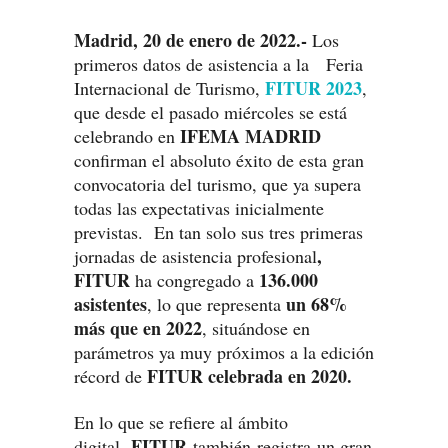
Madrid, 20 de enero de 2022.-
Los
primeros datos de asistencia a la Feria
FITUR 2023
Internacional de Turismo,
,
que desde el pasado miércoles se está
IFEMA MADRID
celebrando en
confirman el absoluto éxito de esta gran
convocatoria del turismo, que ya supera
todas las expectativas inicialmente
previstas. En tan solo sus tres primeras
,
jornadas de asistencia profesional
FITUR
136.000
ha congregado a
asistentes
un 68%
, lo que representa
más que en 2022
, situándose en
parámetros ya muy próximos a la edición
FITUR celebrada en 2020.
récord de
En lo que se refiere al ámbito
FITUR
digital,
también registra un gran