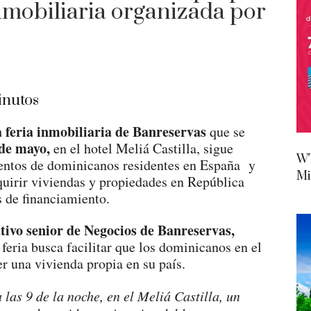
nmobiliaria organizada por
nutos
 feria inmobiliaria de Banreservas
que se
 de mayo,
en el hotel Meliá Castilla, sigue
WT
entos de dominicanos residentes en España y
Mi
quirir viviendas y propiedades en República
 de financiamiento.
utivo senior de Negocios de Banreservas,
 feria busca facilitar que los dominicanos en el
r una vivienda propia en su país.
 las 9 de la noche, en el Meliá Castilla, un