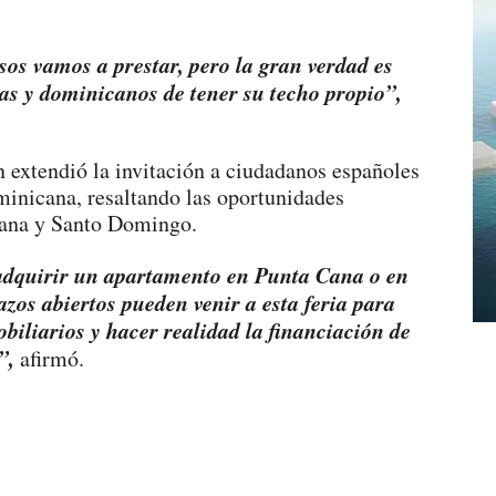
sos vamos a prestar, pero la gran verdad es
as y dominicanos de tener su techo propio”,
 extendió la invitación a ciudadanos españoles
minicana, resaltando las oportunidades
Cana y Santo Domingo.
adquirir un apartamento en Punta Cana o en
os abiertos pueden venir a esta feria para
obiliarios y hacer realidad la financiación de
”,
afirmó.