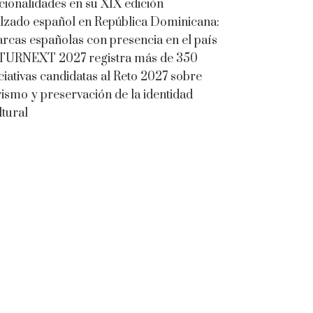
cionalidades en su XIX edición
lzado español en República Dominicana:
rcas españolas con presencia en el país
TURNEXT 2027 registra más de 350
iciativas candidatas al Reto 2027 sobre
rismo y preservación de la identidad
ltural