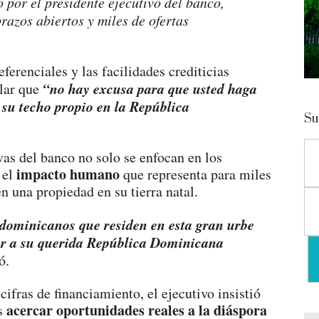
por el presidente ejecutivo del banco,
brazos abiertos y miles de ofertas
ferenciales y las facilidades crediticias
“no hay excusa para que usted haga
alar que
 su techo propio en la República
Su
vas del banco no solo se enfocan en los
impacto humano
 el
que representa para miles
n una propiedad en su tierra natal.
s dominicanos que residen en esta gran urbe
ar a su querida República Dominicana
ó.
ifras de financiamiento, el ejecutivo insistió
acercar oportunidades reales a la diáspora
es