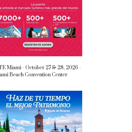
E Miami - October 27 & 28, 2026 -
ami Beach Convention Center