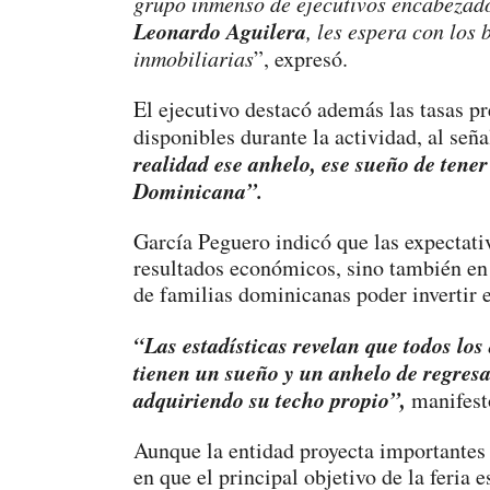
grupo inmenso de ejecutivos encabezado 
Leonardo Aguilera
, les espera con los 
inmobiliarias
”, expresó.
El ejecutivo destacó además las tasas pre
disponibles durante la actividad, al señ
realidad ese anhelo, ese sueño de tener
Dominicana”.
García Peguero indicó que las expectati
resultados económicos, sino también en
de familias dominicanas poder invertir e
“Las estadísticas revelan que todos lo
tienen un sueño y un anhelo de regres
adquiriendo su techo propio”,
manifest
Aunque la entidad proyecta importantes c
en que el principal objetivo de la feria 