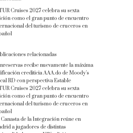
TUR Cruises 2027 celebra su sexta
ición como el gran punto de encuentro
ternacional del turismo de cruceros en
pañol
blicaciones relacionadas
nreservas recibe nuevamente la máxima
lificación crediticia AAA.do de Moody’s
cal RD con perspectiva Estable
TUR Cruises 2027 celebra su sexta
ición como el gran punto de encuentro
ternacional del turismo de cruceros en
pañol
 Canasta de la Integración reúne en
drid a jugadores de distintas