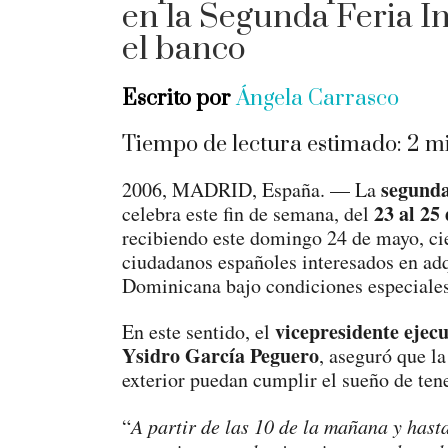
en la Segunda Feria I
el banco
Escrito por
Ángela Carrasco
Tiempo de lectura estimado:
2
mi
segunda
2006, MADRID, España. — La
23 al 25
celebra este fin de semana, del
recibiendo este domingo 24 de mayo, ci
ciudadanos españoles interesados en ad
Dominicana bajo condiciones especiales
vicepresidente ejec
En este sentido, el
Ysidro García Peguero
, aseguró que la
exterior puedan cumplir el sueño de tene
“
A partir de las 10 de la mañana y hasta