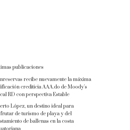
timas publicaciones
nreservas recibe nuevamente la máxima
lificación crediticia AAA.do de Moody’s
cal RD con perspectiva Estable
erto López, un destino ideal para
sfrutar de turismo de playa y del
istamiento de ballenas en la costa
uatoriana