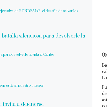
a ejecutiva de FUNDEMAR: el desafío de salvar los
a para devolverle la vida al Caribe
Úl
Ba
ca
Lo
ién está en nuestro interior
Pu
di
av
ec