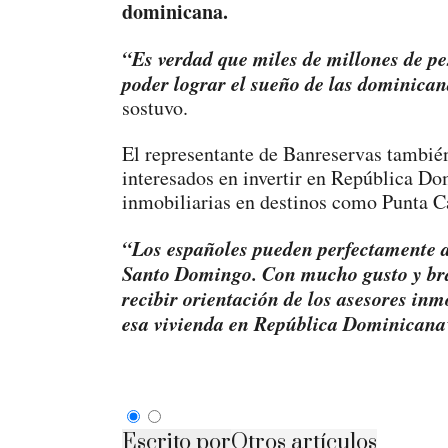
dominicana.
“Es verdad que miles de millones de pe
poder lograr el sueño de las dominican
sostuvo.
El representante de Banreservas también
interesados en invertir en República Do
inmobiliarias en destinos como Punta 
“Los españoles pueden perfectamente 
Santo Domingo. Con mucho gusto y braz
recibir orientación de los asesores inm
esa vivienda en República Dominicana
Escrito por
Otros artículos