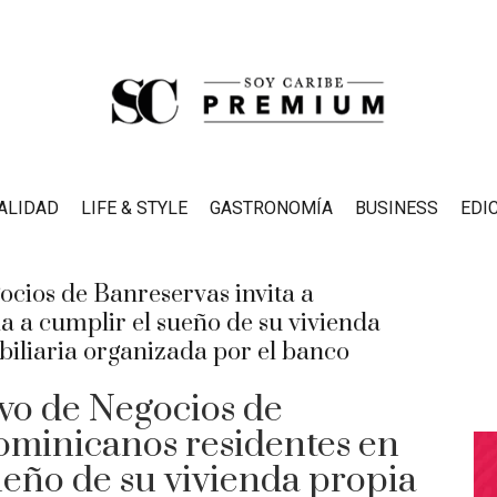
ALIDAD
LIFE & STYLE
GASTRONOMÍA
BUSINESS
EDI
ivo de Negocios de
dominicanos residentes en
ueño de su vivienda propia