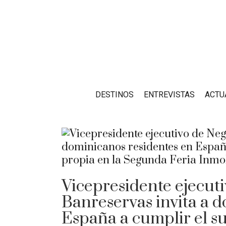
DESTINOS
ENTREVISTAS
ACTU
Vicepresidente ejecut
Banreservas invita a 
España a cumplir el s