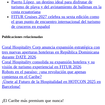
Puerto López, un destino ideal para disfrutar de
turismo de playa y del avistamiento de ballenas en la
costa ecuatoriana
FITUR Cruises 2027 celebra su sexta edición como
el gran punto de encuentro internacional del turismo
de cruceros en español
Publicaciones relacionadas
Coral Hospitality Corp anuncia expansión estratégica con
tres nuevas aperturas hoteleras en República Dominicana
durante DATE 2026
Coral Hospitality consolida su expansión hotelera y su
visión de turismo experiencial en FITUR 2026
Robots en el paraíso: ¿una revolución que apenas
comienza en el Caribe?
¡Únete al Futuro de la Hospitalidad en HOTCON 2025 en
Barcelona!
¡El Caribe más premium que nunca!