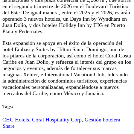
habitaciones y una plaza comercial de 2,200 m², que abrirá
en el segundo trimestre de 2026 en el Boulevard Turístico
del Este. De igual manera, entre el 2025 y el 2026, estarán
operando 3 nuevos hoteles, un Days Inn by Wyndham en
Juan Dolio, y dos hoteles Holiday Inn by IHG en Puerto
Plata y Pedernales.
Esta expansión se apoya en el éxito de la operación del
hotel Embassy Suites by Hilton Santo Domingo, uno de
los pilares de la corporación, así como el hotel Coral Costa
Caribe en Juan Dolio, y refuerza el interés del grupo en los
negocios y eventos, además de fortalecer sus marcas
insignias Xëliter, e International Vacation Club, liderando
la administración de condominios turísticos, experiencias
vacacionales personalizadas, expandiéndose a nuevos
mercados del Caribe, como México y Jamaica.
Tags:
CHC Hotels
,
Coral Hospitality Corp
,
Gestión hotelera
Share