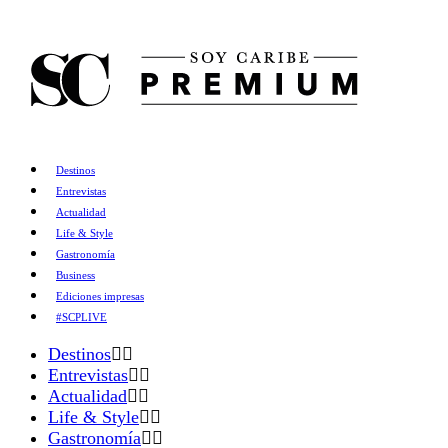
Destinos
Entrevistas
Actualidad
Life & Style
Gastronomía
Business
Ediciones impresas
#SCPLIVE
Destinos
Entrevistas
Actualidad
Life & Style
Gastronomía