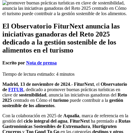
El Observatorio FiturNext anuncia las
iniciativas ganadoras del Reto 2025
dedicado a la gestión sostenible de los
alimentos en el turismo
Escrito por
Nota de prensa
Tiempo de lectura estimado:
4
minutos
Madrid, 13 de noviembre de 2024
.-
FiturNext
, el
Observatorio
de
FITUR
, dedicado a promover buenas prácticas turísticas en
clave de
sostenibilidad
, anuncia las iniciativas ganadoras del
Reto
2025
centrado en Cómo el
turismo
puede contribuir a la
gestión
sostenible de los alimentos
.
Con la colaboración en 2025 de
Aqualia
, marca de referencia en la
gestión del
ciclo integral del agua
,
FiturNext
ha premiado a
Rutas
Gastronómicas Sostenibles de Extremadura
,
Hurtigruten
Cruceros
y
Too Good To Go
en las categorías
destinos y otros