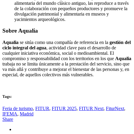
alimentaria del mundo clásico antiguo, las reproduce a través
de la colaboración con pequeños productores y promueve la
divulgación patrimonial y alimentaria en museos y
yacimientos arqueológicos.
Sobre
Aqualia
Aqualia
se sitúa como una compañía de referencia en la
gestión del
ciclo integral del agua
, actividad clave para el desarrollo de
cualquier iniciativa económica, social o medioambiental. El
compromiso y responsabilidad con los territorios en los que
Aqualia
trabaja no se limita únicamente a la prestación del servicio, sino que
va más allá y contribuye a mejorar el bienestar de las personas y, en
especial, de aquellos colectivos más vulnerables.
Tags:
Feria de turismo
,
FITUR
,
FITUR 2025
,
FITUR Next
,
FiturNext
,
IFEMA
,
Madrid
Share