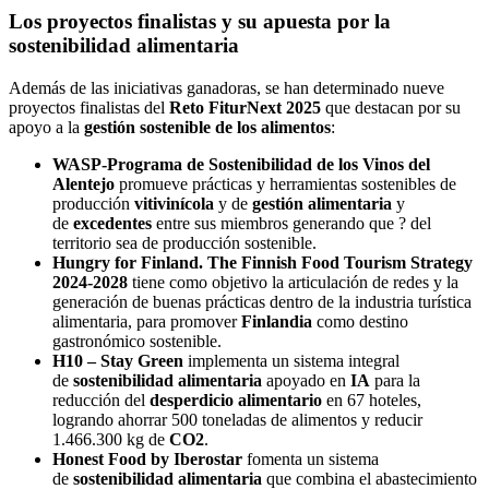
Los proyectos finalistas y su apuesta por la
sostenibilidad alimentaria
Además de las iniciativas ganadoras, se han determinado nueve
proyectos finalistas del
Reto FiturNext 2025
que destacan por su
apoyo a la
gestión sostenible de los alimentos
:
WASP-Programa de Sostenibilidad de los Vinos del
Alentejo
promueve prácticas y herramientas sostenibles de
producción
vitivinícola
y de
gestión alimentaria
y
de
excedentes
entre sus miembros generando que ? del
territorio sea de producción sostenible.
Hungry for Finland. The Finnish Food Tourism Strategy
2024-2028
tiene como objetivo la articulación de redes y la
generación de buenas prácticas dentro de la industria turística
alimentaria, para promover
Finlandia
como destino
gastronómico sostenible.
H10 – Stay Green
implementa un sistema integral
de
sostenibilidad alimentaria
apoyado en
IA
para la
reducción del
desperdicio alimentario
en 67 hoteles,
logrando ahorrar 500 toneladas de alimentos y reducir
1.466.300 kg de
CO2
.
Honest Food by Iberostar
fomenta un sistema
de
sostenibilidad alimentaria
que combina el abastecimiento