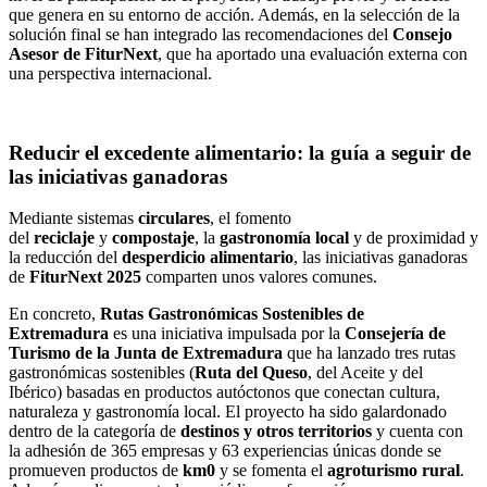
que genera en su entorno de acción. Además, en la selección de la
solución final se han integrado las recomendaciones del
Consejo
Asesor de FiturNext
, que ha aportado una evaluación externa con
una perspectiva internacional.
Reducir el excedente alimentario: la guía a seguir de
las iniciativas ganadoras
Mediante sistemas
circulares
, el fomento
del
reciclaje
y
compostaje
, la
gastronomía local
y de proximidad y
la reducción del
desperdicio alimentario
, las iniciativas ganadoras
de
FiturNext 2025
comparten unos valores comunes.
En concreto,
Rutas Gastronómicas Sostenibles de
Extremadura
es una iniciativa impulsada por la
Consejería de
Turismo de la Junta de Extremadura
que ha lanzado tres rutas
gastronómicas sostenibles (
Ruta del Queso
, del Aceite y del
Ibérico) basadas en productos autóctonos que conectan cultura,
naturaleza y gastronomía local. El proyecto ha sido galardonado
dentro de la categoría de
destinos y otros territorios
y cuenta con
la adhesión de 365 empresas y 63 experiencias únicas donde se
promueven productos de
km0
y se fomenta el
agroturismo rural
.