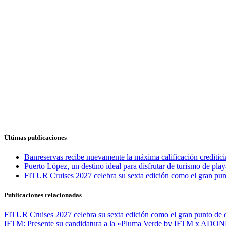
Últimas publicaciones
Banreservas recibe nuevamente la máxima calificación credit
Puerto López, un destino ideal para disfrutar de turismo de play
FITUR Cruises 2027 celebra su sexta edición como el gran punt
Publicaciones relacionadas
FITUR Cruises 2027 celebra su sexta edición como el gran punto de e
IFTM: Presente su candidatura a la «Pluma Verde by IFTM x ADO