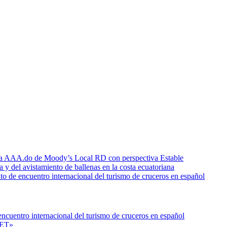
icia AAA.do de Moody’s Local RD con perspectiva Estable
a y del avistamiento de ballenas en la costa ecuatoriana
o de encuentro internacional del turismo de cruceros en español
ncuentro internacional del turismo de cruceros en español
NET»