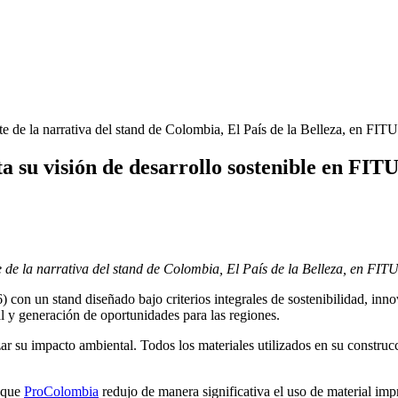
ta su visión de desarrollo sostenible en FIT
e de la narrativa del stand de Colombia, El País de la Belleza, en FIT
 con un stand diseñado bajo criterios integrales de sostenibilidad, i
l y generación de oportunidades para las regiones.
 su impacto ambiental. Todos los materiales utilizados en su construcc
s que
ProColombia
redujo de manera significativa el uso de material im