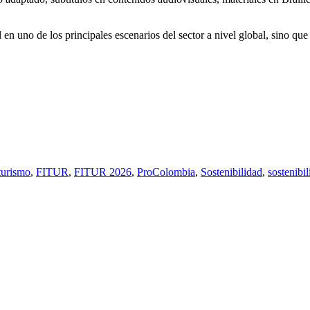
al en uno de los principales escenarios del sector a nivel global, sino 
turismo
,
FITUR
,
FITUR 2026
,
ProColombia
,
Sostenibilidad
,
sostenibil