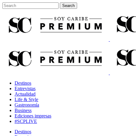
Destinos
Entrevistas
Actualidad
Life & Style
Gastronomía
Business
Ediciones impresas
#SCPLIVE
Destinos