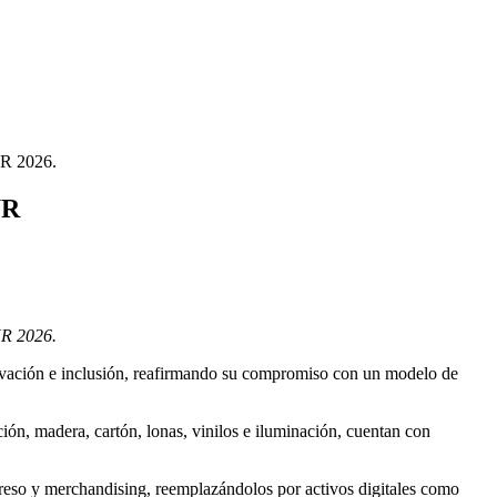
UR
UR 2026.
nnovación e inclusión, reafirmando su compromiso con un modelo de
ión, madera, cartón, lonas, vinilos e iluminación, cuentan con
preso y merchandising, reemplazándolos por activos digitales como