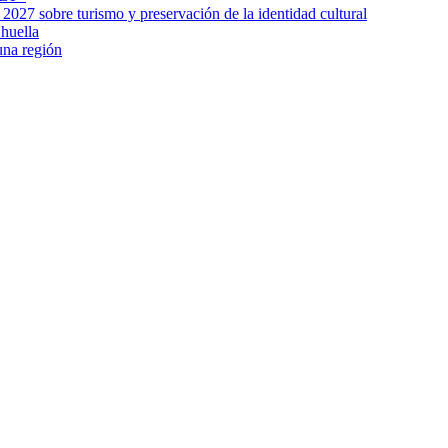
027 sobre turismo y preservación de la identidad cultural
huella
una región