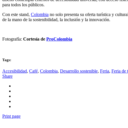
para todos los públicos.
Con este stand,
Colombia
no solo presenta su oferta turística y cultur
de la mano de la sostenibilidad, la inclusión y la innovación.
Fotografía:
Cortesía de
ProColombia
Tags:
Accesibilidad
,
Café
,
Colombia
,
Desarrollo sostenible
,
Feria
,
Feria de 
Share
Print page