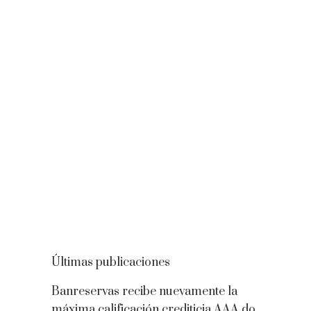
Últimas publicaciones
Banreservas recibe nuevamente la
máxima calificación crediticia AAA.do