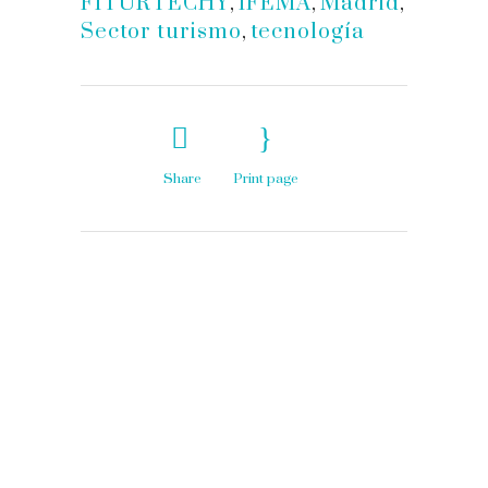
FITURTECHY
,
IFEMA
,
Madrid
,
Sector turismo
,
tecnología
Share
Print page