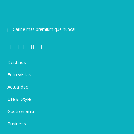
¡El Caribe más premium que nunca!
Destinos
Entrevistas
Actualidad
Life & Style
Gastronomía
Business