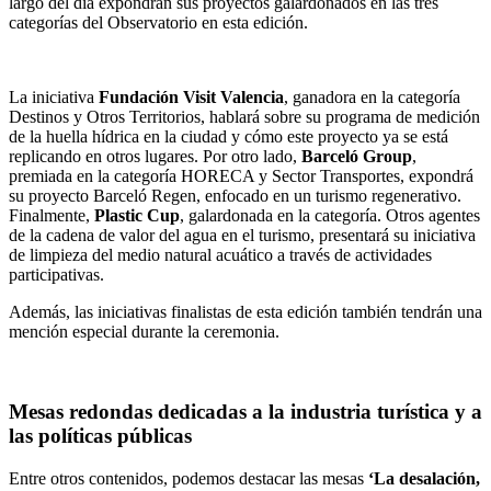
largo del día expondrán sus proyectos galardonados en las tres
categorías del Observatorio en esta edición.
La iniciativa
Fundación Visit Valencia
, ganadora en la categoría
Destinos y Otros Territorios, hablará sobre su programa de medición
de la huella hídrica en la ciudad y cómo este proyecto ya se está
replicando en otros lugares. Por otro lado,
Barceló Group
,
premiada en la categoría HORECA y Sector Transportes, expondrá
su proyecto Barceló Regen, enfocado en un turismo regenerativo.
Finalmente,
Plastic Cup
, galardonada en la categoría. Otros agentes
de la cadena de valor del agua en el turismo, presentará su iniciativa
de limpieza del medio natural acuático a través de actividades
participativas.
Además, las iniciativas finalistas de esta edición también tendrán una
mención especial durante la ceremonia.
Mesas redondas dedicadas a la industria turística y a
las políticas públicas
Entre otros contenidos, podemos destacar las mesas
‘La desalación,