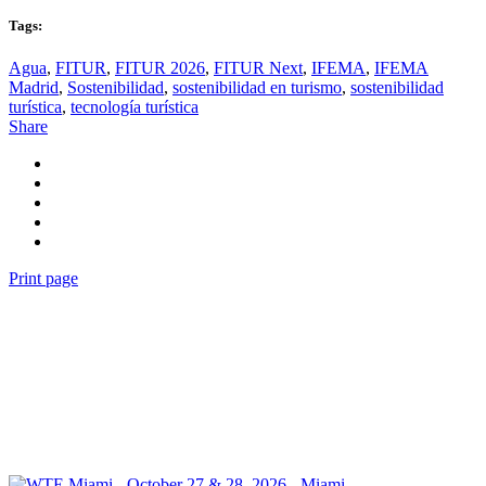
Tags:
Agua
,
FITUR
,
FITUR 2026
,
FITUR Next
,
IFEMA
,
IFEMA
Madrid
,
Sostenibilidad
,
sostenibilidad en turismo
,
sostenibilidad
turística
,
tecnología turística
Share
Print page