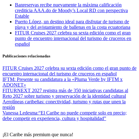
Banreservas recibe nuevamente la máxima calificación
crediticia AAA.do de Moody’s Local RD con perspectiva
Estable
Puerto López, un destino ideal para disfrutar de turismo de
playa y del avistamiento de ballenas en la costa ecuatoriana
FITUR Cruises 2027 celebra su sexta edición como el gran
punto de encuentro internacional del turismo de cruceros en
español
Publicaciones relacionadas
FITUR Cruises 2027 celebra su sexta edición como el gran punto de
encuentro internacional del turismo de cruceros en español
IFTM: Presente su candidatura a la «Pluma Verde by IFTM x
ADONET»
FITURNEXT 2027 registra más de 350 iniciativas candidatas al
Reto 2027 sobre turismo y preservación de la identidad cultural
Aerolíneas caribeñas: conectividad, turismo y rutas que unen la
región
Vanessa Ledesma:“El Caribe no puede competir solo en precio;
debe competir en experiencia, cultura y hospitalidad”
¡El Caribe más premium que nunca!