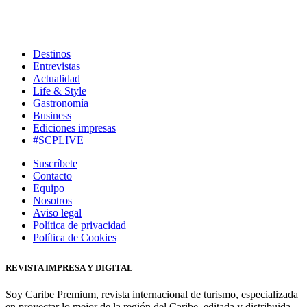
Destinos
Entrevistas
Actualidad
Life & Style
Gastronomía
Business
Ediciones impresas
#SCPLIVE
Suscríbete
Contacto
Equipo
Nosotros
Aviso legal
Política de privacidad
Política de Cookies
REVISTA IMPRESA Y DIGITAL
Soy Caribe Premium, revista internacional de turismo, especializada
en proyectar lo mejor de la región del Caribe, editada y distribuida