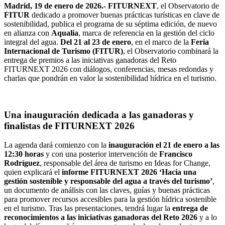
Madrid, 19 de enero de 2026.- FITURNEXT
, el Observatorio de
FITUR
dedicado a promover buenas prácticas turísticas en clave de
sostenibilidad, publica el programa de su séptima edición, de nuevo
en alianza con
Aqualia
, marca de referencia en la gestión del ciclo
integral del agua.
Del 21 al 23 de enero
, en el marco de la
Feria
Internacional de Turismo (FITUR)
, el Observatorio combinará la
entrega de premios a las iniciativas ganadoras del Reto
FITURNEXT 2026 con diálogos, conferencias, mesas redondas y
charlas que pondrán en valor la sostenibilidad hídrica en el turismo.
Una inauguración dedicada a las ganadoras y
finalistas de FITURNEXT 2026
La agenda dará comienzo con la
inauguración el 21 de enero a las
12:30 horas
y con una posterior intervención de
Francisco
Rodríguez
, responsable del área de turismo en Ideas for Change,
quien explicará el
informe FITURNEXT 2026 ‘Hacia una
gestión sostenible y responsable del agua a través del turismo’
,
un documento de análisis con las claves, guías y buenas prácticas
para promover recursos accesibles para la gestión hídrica sostenible
en el turismo. Tras las presentaciones, tendrá lugar la
entrega de
reconocimientos a las iniciativas ganadoras del Reto 2026
y a lo