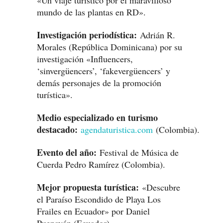
«Un viaje turístico por el maravilloso
mundo de las plantas en RD».
Investigación periodística:
Adrián R.
Morales (República Dominicana) por su
investigación «Influencers,
‘sinvergüencers’, ‘fakevergüencers’ y
demás personajes de la promoción
turística».
Medio especializado en turismo
destacado:
agendaturistica.com
(Colombia).
Evento del año:
Festival de Música de
Cuerda Pedro Ramírez (Colombia).
Mejor propuesta turística:
«Descubre
el Paraíso Escondido de Playa Los
Frailes en Ecuador» por Daniel