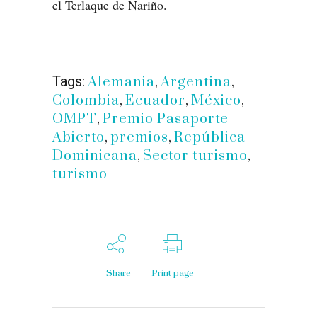
el Terlaque de Nariño.
Tags:
Alemania
,
Argentina
,
Colombia
,
Ecuador
,
México
,
OMPT
,
Premio Pasaporte
Abierto
,
premios
,
República
Dominicana
,
Sector turismo
,
turismo
Share
Print page