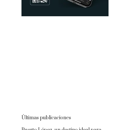
Últimas publicaciones
Puerto López, un destino ideal para