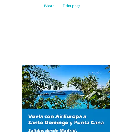
Share
Print page