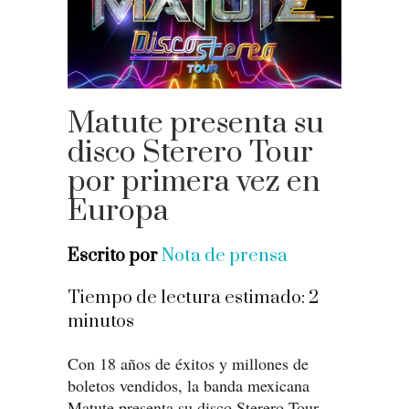
Matute presenta su
disco Sterero Tour
por primera vez en
Europa
Escrito por
Nota de prensa
Tiempo de lectura estimado:
2
minutos
Con 18 años de éxitos y millones de
boletos vendidos, la banda mexicana
Matute presenta su disco Sterero Tour