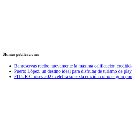
Últimas publicaciones
Banreservas recibe nuevamente la máxima calificación credit
Puerto López, un destino ideal para disfrutar de turismo de play
FITUR Cruises 2027 celebra su sexta edición como el gran punt