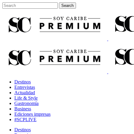
Destinos
Entrevistas
Actualidad
Life & Style
Gastronomía
Business
Ediciones impresas
#SCPLIVE
Destinos