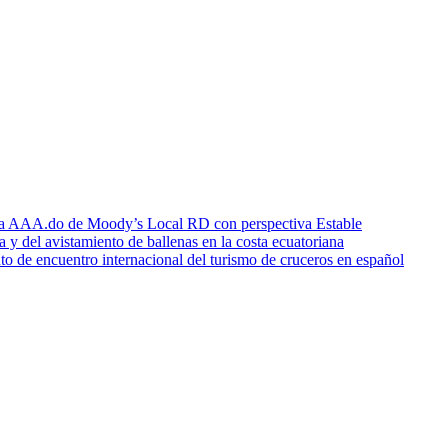
icia AAA.do de Moody’s Local RD con perspectiva Estable
a y del avistamiento de ballenas en la costa ecuatoriana
o de encuentro internacional del turismo de cruceros en español