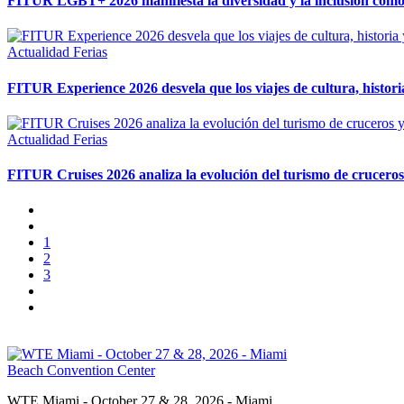
FITUR LGBT+ 2026 manifiesta la diversidad y la inclusión como 
Actualidad
Ferias
FITUR Experience 2026 desvela que los viajes de cultura, histori
Actualidad
Ferias
FITUR Cruises 2026 analiza la evolución del turismo de cruceros 
1
2
3
WTE Miami - October 27 & 28, 2026 - Miami