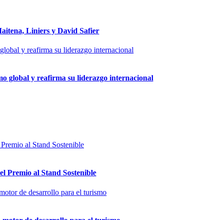
aitena, Liniers y David Safier
 global y reafirma su liderazgo internacional
l Premio al Stand Sostenible