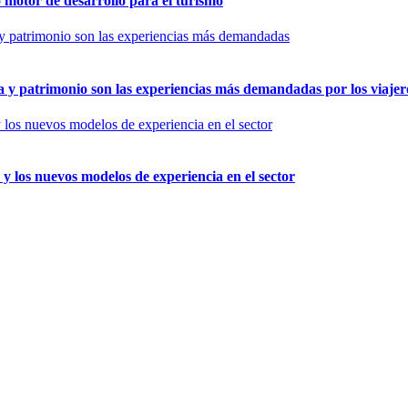
motor de desarrollo para el turismo
a y patrimonio son las experiencias más demandadas por los viajer
y los nuevos modelos de experiencia en el sector