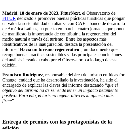
Madrid, 18 de enero de 2023
.
FiturNext
, el Observatorio de
FITUR
dedicado a promover buenas prácticas turísticas que pongan
en valor la sostenibilidad en alianza con
CAF
– banco de desarrollo
de América Latina-, ha puesto en marcha cuatro jornadas que ponen
de manifiesto la importancia de contribuir a la regeneración del
medio natural a través del turismo. Entre los aspectos más
identificativos de la inauguración, destaca la presentación del
informe
“Hacia un turismo regenerativo”
, un documento que
recoge buenas prácticas sostenibles y las principales conclusiones
del análisis llevado a cabo por el Observatorio a lo largo de esta
edición.
Francisco Rodríguez
, responsable del área de turismo en Ideas for
Change, entidad que ha desarrollado la investigación, ha sido el
encargado de explicar las claves del informe destacando “
que el
objetivo del turismo ha de ser el de tener un impacto netamente
positivo. Para ello, el turismo regenerativo es la apuesta más
firme
”.
Entrega de premios con las protagonistas de la
edición