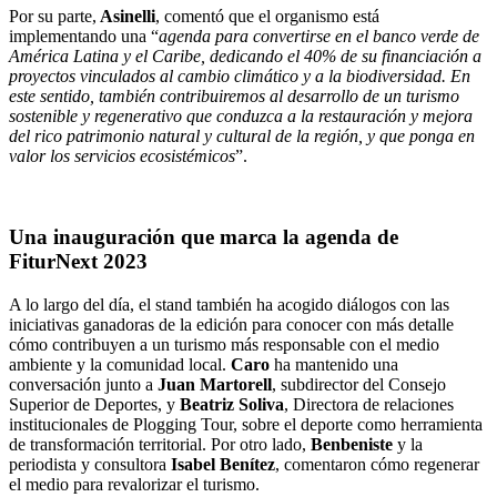
Por su parte,
Asinelli
, comentó que el organismo está
implementando una “
agenda para convertirse en el banco verde de
América Latina y el Caribe, dedicando el 40% de su financiación a
proyectos vinculados al cambio climático y a la biodiversidad. En
este sentido, también contribuiremos al desarrollo de un turismo
sostenible y regenerativo que conduzca a la restauración y mejora
del rico patrimonio natural y cultural de la región, y que ponga en
valor los servicios ecosistémicos
”.
Una inauguración que marca la agenda de
FiturNext 2023
A lo largo del día, el stand también ha acogido diálogos con las
iniciativas ganadoras de la edición para conocer con más detalle
cómo contribuyen a un turismo más responsable con el medio
ambiente y la comunidad local.
Caro
ha mantenido una
conversación junto a
Juan Martorell
, subdirector del Consejo
Superior de Deportes, y
Beatriz Soliva
, Directora de relaciones
institucionales de Plogging Tour, sobre el deporte como herramienta
de transformación territorial. Por otro lado,
Benbeniste
y la
periodista y consultora
Isabel Benítez
, comentaron cómo regenerar
el medio para revalorizar el turismo.