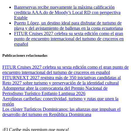
Banreservas recibe nuevamente la máxima calificación
crediticia AAA.do de Moody’s Local RD con perspectiva
Estable
Puerto López, un destino ideal para disfrutar de turismo de
playa y del avistamiento de ballenas en la costa ecuatoriana
FITUR Cruises 2027 celebra su sexta edición como el gran
punto de encuentro internacional del turismo de cruceros en
español
Publicaciones relacionadas
FITUR Cruises 2027 celebra su sexta edición como el gran punto de
encuentro internacional del turismo de cruceros en español
FITURNEXT 2027 registra más de 350 iniciativas candidatas al
Reto 2027 sobre turismo y preservación de la identidad cultural
Adompretur abre la convocatoria del Premio Nacional de
Periodismo Turístico Epifanio Lantigua 2026
Aerolíneas caribeñas: conectividad, turismo y rutas que unen la
región
Los clúster Turísticos Dominicanos: las alianzas que impulsan el
desarrollo del turismo en República Dominicana
¡El Caribe más premium que nunca!