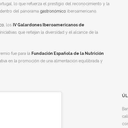
rtugal, lo que refuerza el prestigio del reconocimiento y la
o dentro del panorama
gastronómico
iberoamericano.
ico
, los
IV Galardones Iberoamericanos de
niciativas que reflejan la diversidad y el alcance de la
premio fue para la
Fundación Española de la Nutrición
lgativa en la promoción de una alimentación equilibrada y
ÚL
Ba
cal
con