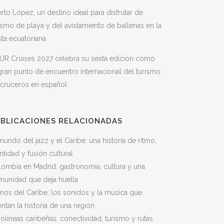
rto López, un destino ideal para disfrutar de
ismo de playa y del avistamiento de ballenas en la
ta ecuatoriana
UR Cruises 2027 celebra su sexta edición como
gran punto de encuentro internacional del turismo
 cruceros en español
BLICACIONES RELACIONADAS
mundo del jazz y el Caribe: una historia de ritmo,
ntidad y fusión cultural
ombia en Madrid: gastronomía, cultura y una
munidad que deja huella
mos del Caribe: los sonidos y la música que
ntan la historia de una región
olíneas caribeñas: conectividad, turismo y rutas