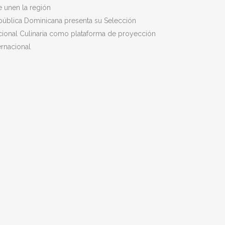
 unen la región
pública Dominicana presenta su Selección
ional Culinaria como plataforma de proyección
ernacional