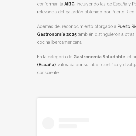
conforman la
AIBG
, incluyendo las de España y Po
relevancia del galardón obtenido por Puerto Ric
Además del reconocimiento otorgado a
Puerto R
Gastronomía 2025
también distinguieron a otras i
cocina iberoamericana.
En la categoría de
Gastronomía Saludable
, el 
(España)
, valorada por su labor científica y divu
consciente.