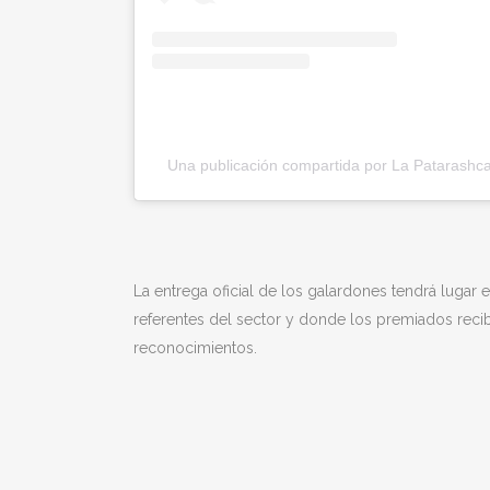
Una publicación compartida por La Patarashc
La entrega oficial de los galardones tendrá lugar 
referentes del sector y donde los premiados rec
reconocimientos.