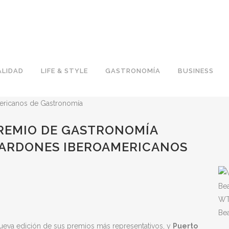
LIDAD
LIFE & STYLE
GASTRONOMÍA
BUSINESS
PREMIO DE GASTRONOMÍA
ALARDONES IBEROAMERICANOS
WT
Be
ueva edición de sus premios más representativos, y
Puerto