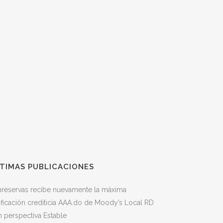
TIMAS PUBLICACIONES
nreservas recibe nuevamente la máxima
ificación crediticia AAA.do de Moody’s Local RD
 perspectiva Estable