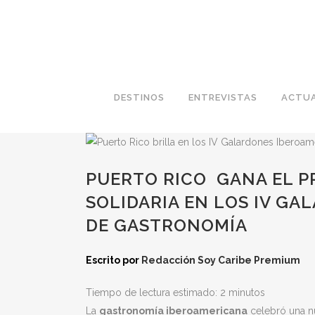
DESTINOS
ENTREVISTAS
ACTUA
PUERTO RICO GANA EL 
SOLIDARIA EN LOS IV G
DE GASTRONOMÍA
Escrito por
Redacción Soy Caribe Premium
Tiempo de lectura estimado:
2
minutos
La
gastronomía iberoamericana
celebró una n